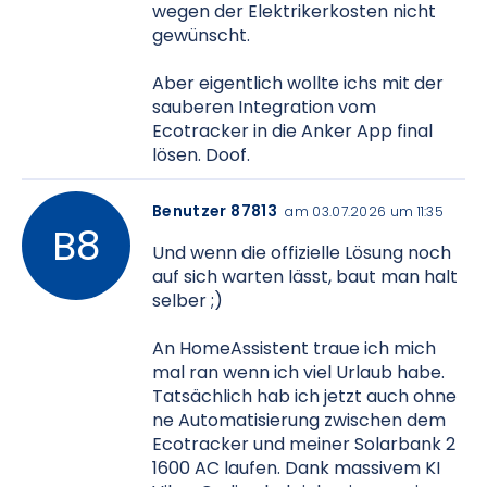
wegen der Elektrikerkosten nicht
gewünscht.
Aber eigentlich wollte ichs mit der
sauberen Integration vom
Ecotracker in die Anker App final
lösen. Doof.
Benutzer 87813
am 03.07.2026 um 11:35
Und wenn die offizielle Lösung noch
auf sich warten lässt, baut man halt
selber ;)
An HomeAssistent traue ich mich
mal ran wenn ich viel Urlaub habe.
Tatsächlich hab ich jetzt auch ohne
ne Automatisierung zwischen dem
Ecotracker und meiner Solarbank 2
1600 AC laufen. Dank massivem KI