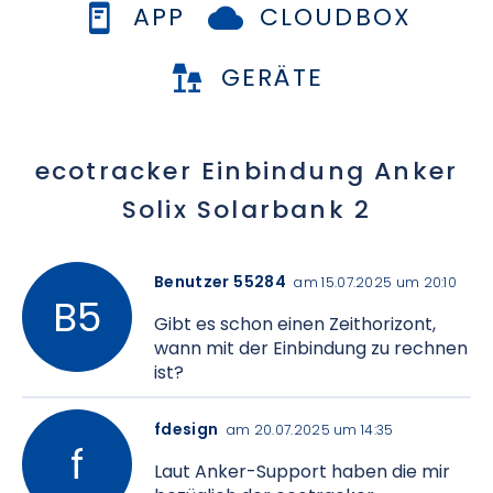
APP
CLOUDBOX
GERÄTE
ecotracker Einbindung Anker
Solix Solarbank 2
Benutzer 55284
am 15.07.2025 um 20:10
Gibt es schon einen Zeithorizont,
wann mit der Einbindung zu rechnen
ist?
fdesign
am 20.07.2025 um 14:35
Laut Anker-Support haben die mir