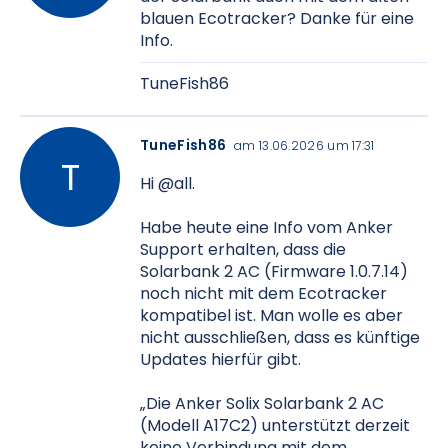
blauen Ecotracker? Danke für eine
Info.
TuneFish86
TuneFish86
am 13.06.2026 um 17:31
Hi @all.
Habe heute eine Info vom Anker
Support erhalten, dass die
Solarbank 2 AC (Firmware 1.0.7.14)
noch nicht mit dem Ecotracker
kompatibel ist. Man wolle es aber
nicht ausschließen, dass es künftige
Updates hierfür gibt.
„Die Anker Solix Solarbank 2 AC
(Modell A17C2) unterstützt derzeit
keine Verbindung mit dem