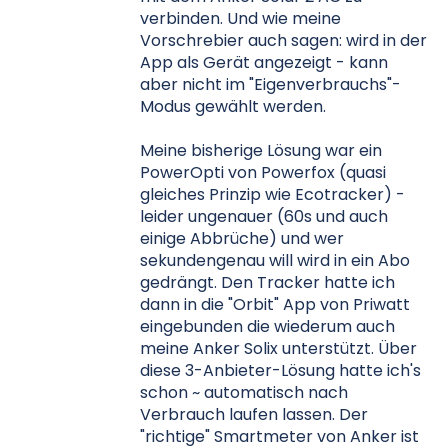
verbinden. Und wie meine
Vorschrebier auch sagen: wird in der
App als Gerät angezeigt - kann
aber nicht im "Eigenverbrauchs"-
Modus gewählt werden.
Meine bisherige Lösung war ein
PowerOpti von Powerfox (quasi
gleiches Prinzip wie Ecotracker) -
leider ungenauer (60s und auch
einige Abbrüche) und wer
sekundengenau will wird in ein Abo
gedrängt. Den Tracker hatte ich
dann in die "Orbit" App von Priwatt
eingebunden die wiederum auch
meine Anker Solix unterstützt. Über
diese 3-Anbieter-Lösung hatte ich's
schon ~ automatisch nach
Verbrauch laufen lassen. Der
"richtige" Smartmeter von Anker ist