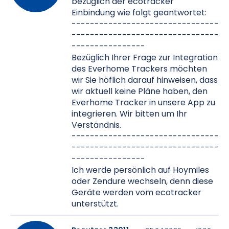
bezüglich der ecotracker
Einbindung wie folgt geantwortet:
--------------------------------
--------------------------------
----------------
Bezüglich Ihrer Frage zur Integration
des Everhome Trackers möchten
wir Sie höflich darauf hinweisen, dass
wir aktuell keine Pläne haben, den
Everhome Tracker in unsere App zu
integrieren. Wir bitten um Ihr
Verständnis.
--------------------------------
--------------------------------
----------------
Ich werde persönlich auf Hoymiles
oder Zendure wechseln, denn diese
Geräte werden vom ecotracker
unterstützt.