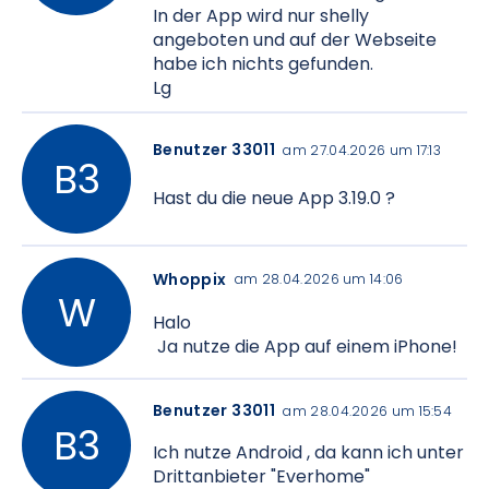
In der App wird nur shelly
angeboten und auf der Webseite
habe ich nichts gefunden.
Lg
Benutzer 33011
am 27.04.2026 um 17:13
Hast du die neue App 3.19.0 ?
Whoppix
am 28.04.2026 um 14:06
Halo
Ja nutze die App auf einem iPhone!
Benutzer 33011
am 28.04.2026 um 15:54
Ich nutze Android , da kann ich unter
Drittanbieter "Everhome"