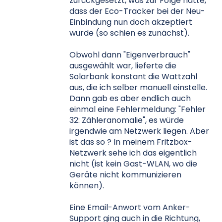
zurückgesetzt, was zur Folge hatte,
dass der Eco-Tracker bei der Neu-
Einbindung nun doch akzeptiert
wurde (so schien es zunächst).
Obwohl dann "Eigenverbrauch"
ausgewählt war, lieferte die
Solarbank konstant die Wattzahl
aus, die ich selber manuell einstelle.
Dann gab es aber endlich auch
einmal eine Fehlermeldung: "Fehler
32: Zähleranomalie", es würde
irgendwie am Netzwerk liegen. Aber
ist das so ? In meinem Fritzbox-
Netzwerk sehe ich das eigentlich
nicht (ist kein Gast-WLAN, wo die
Geräte nicht kommunizieren
können).
Eine Email-Anwort vom Anker-
Support ging auch in die Richtung,