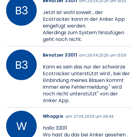
Benutzer 33011
am 25.04.2026 um 19:30
Jetzt ist wohl soweit , der
Ecotracker kann in der Anker App
eingefügt werden.
Allerdings zum System hinzufügen
geht noch nicht.
Benutzer 33011
am 26.04.2026 um 13:06
Kann es sein das nur der schwarze
Ecotracker unterstützt wird , bei der
Einbindung meines Blauen kommt
immer eine Fehlermeldung " wird
noch nicht unterstützt" von der
Anker App.
Whoppix
am 27.04.2026 um 09:43
hallo 33011
Wo hast du das bei Anker gesehen .