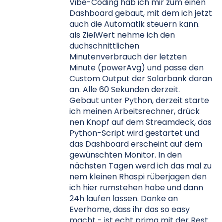
Vibe-Coding hab ich mir zum einen
Dashboard gebaut, mit dem ich jetzt
auch die Automatik steuern kann.
als ZielWert nehme ich den
duchschnittlichen
Minutenverbrauch der letzten
Minute (powerAvg) und passe den
Custom Output der Solarbank daran
an. Alle 60 Sekunden derzeit.
Gebaut unter Python, derzeit starte
ich meinen Arbeitsrechner, drück
nen Knopf auf dem Streamdeck, das
Python-Script wird gestartet und
das Dashboard erscheint auf dem
gewünschten Monitor. In den
nächsten Tagen werd ich das mal zu
nem kleinen Rhaspi rüberjagen den
ich hier rumstehen habe und dann
24h laufen lassen. Danke an
Everhome, dass ihr das so easy
macht - ist echt prima mit der Rest