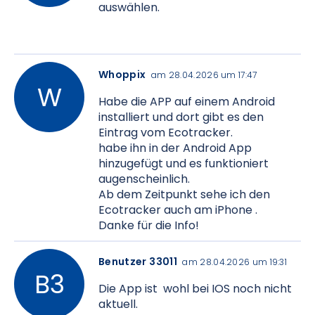
auswählen.
Whoppix
am 28.04.2026 um 17:47
Habe die APP auf einem Android
installiert und dort gibt es den
Eintrag vom Ecotracker.
habe ihn in der Android App
hinzugefügt und es funktioniert
augenscheinlich.
Ab dem Zeitpunkt sehe ich den
Ecotracker auch am iPhone .
Danke für die Info!
Benutzer 33011
am 28.04.2026 um 19:31
Die App ist wohl bei IOS noch nicht
aktuell.