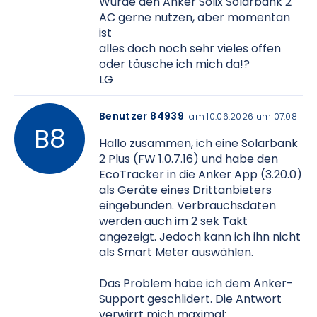
Würde den Anker Solix Solarbank 2
AC gerne nutzen, aber momentan
ist
alles doch noch sehr vieles offen
oder täusche ich mich da!?
LG
Benutzer 84939
am 10.06.2026 um 07:08
Hallo zusammen, ich eine Solarbank
2 Plus (FW 1.0.7.16) und habe den
EcoTracker in die Anker App (3.20.0)
als Geräte eines Drittanbieters
eingebunden. Verbrauchsdaten
werden auch im 2 sek Takt
angezeigt. Jedoch kann ich ihn nicht
als Smart Meter auswählen.
Das Problem habe ich dem Anker-
Support geschlidert. Die Antwort
verwirrt mich maximal: