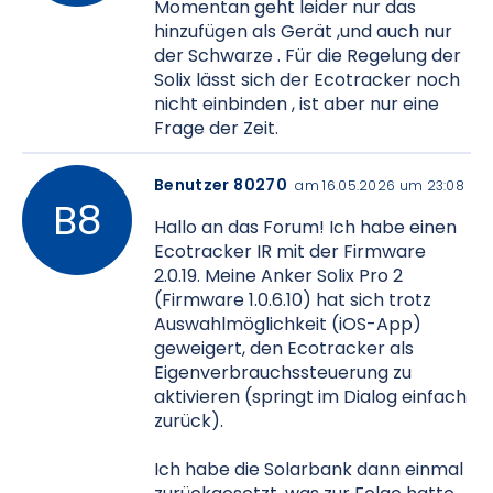
Momentan geht leider nur das
hinzufügen als Gerät ,und auch nur
der Schwarze . Für die Regelung der
Solix lässt sich der Ecotracker noch
nicht einbinden , ist aber nur eine
Frage der Zeit.
Benutzer 80270
am 16.05.2026 um 23:08
Hallo an das Forum! Ich habe einen
Ecotracker IR mit der Firmware
2.0.19. Meine Anker Solix Pro 2
(Firmware 1.0.6.10) hat sich trotz
Auswahlmöglichkeit (iOS-App)
geweigert, den Ecotracker als
Eigenverbrauchssteuerung zu
aktivieren (springt im Dialog einfach
zurück).
Ich habe die Solarbank dann einmal