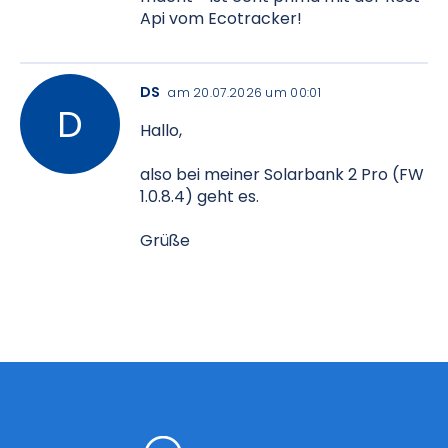
Api vom Ecotracker!
DS
am 20.07.2026 um 00:01
Hallo,
also bei meiner Solarbank 2 Pro (FW
1.0.8.4) geht es.
Grüße