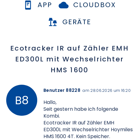
APP
CLOUDBOX
GERÄTE
Ecotracker IR auf Zähler EMH
ED300L mit Wechselrichter
HMS 1600
Benutzer 88228
am 28.06.2026 um 16:20
Hallo,
Seit gestern habe ich folgende
Kombi.
Ecotracker IR auf Zähler EMH
ED300L mit Wechselrichter Hoymiles
HMS 1600 4T. Kein Speicher.