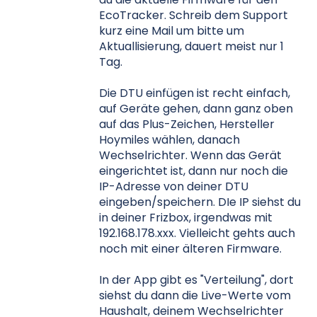
EcoTracker. Schreib dem Support
kurz eine Mail um bitte um
Aktuallisierung, dauert meist nur 1
Tag.
Die DTU einfügen ist recht einfach,
auf Geräte gehen, dann ganz oben
auf das Plus-Zeichen, Hersteller
Hoymiles wählen, danach
Wechselrichter. Wenn das Gerät
eingerichtet ist, dann nur noch die
IP-Adresse von deiner DTU
eingeben/speichern. DIe IP siehst du
in deiner Frizbox, irgendwas mit
192.168.178.xxx. Vielleicht gehts auch
noch mit einer älteren Firmware.
In der App gibt es "Verteilung", dort
siehst du dann die Live-Werte vom
Haushalt, deinem Wechselrichter