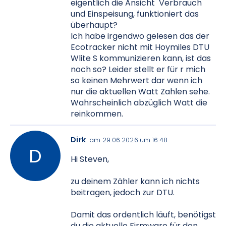
eigentlich die Ansicht Verbrauch
und Einspeisung, funktioniert das
überhaupt?
Ich habe irgendwo gelesen das der
Ecotracker nicht mit Hoymiles DTU
Wlite S kommunizieren kann, ist das
noch so? Leider stellt er für r mich
so keinen Mehrwert dar wenn ich
nur die aktuellen Watt Zahlen sehe.
Wahrscheinlich abzüglich Watt die
reinkommen.
Dirk
am 29.06.2026 um 16:48
Hi Steven,
zu deinem Zähler kann ich nichts
beitragen, jedoch zur DTU.
Damit das ordentlich läuft, benötigst
du die aktuelle Firmware für den