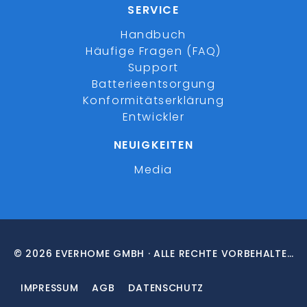
SERVICE
Handbuch
Häufige Fragen (FAQ)
Support
Batterieentsorgung
Konformitätserklärung
Entwickler
NEUIGKEITEN
Media
© 2026 EVERHOME GMBH · ALLE RECHTE VORBEHALTEN
IMPRESSUM
AGB
DATENSCHUTZ