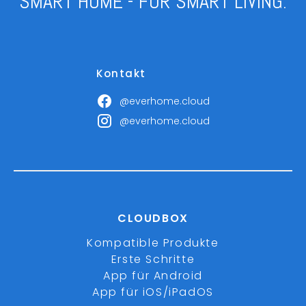
SMART HOME - FOR SMART LIVING.
Kontakt
@everhome.cloud
@everhome.cloud
CLOUDBOX
Kompatible Produkte
Erste Schritte
App für Android
App für iOS/iPadOS