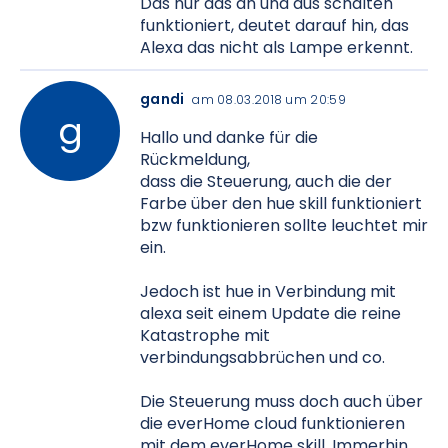
Das nur das an und aus schalten
funktioniert, deutet darauf hin, das
Alexa das nicht als Lampe erkennt.
gandi
am 08.03.2018 um 20:59
Hallo und danke für die
Rückmeldung,
dass die Steuerung, auch die der
Farbe über den hue skill funktioniert
bzw funktionieren sollte leuchtet mir
ein.
Jedoch ist hue in Verbindung mit
alexa seit einem Update die reine
Katastrophe mit
verbindungsabbrüchen und co.
Die Steuerung muss doch auch über
die everHome cloud funktionieren
mit dem everHome skill. Immerhin