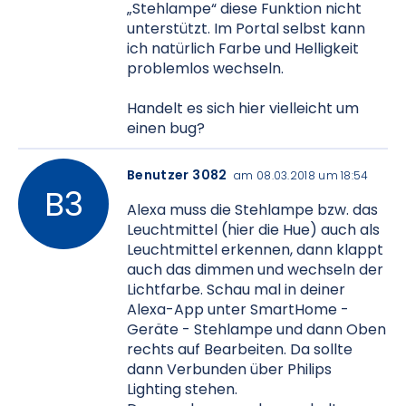
„Stehlampe“ diese Funktion nicht
unterstützt. Im Portal selbst kann
ich natürlich Farbe und Helligkeit
problemlos wechseln.
Handelt es sich hier vielleicht um
einen bug?
Benutzer 3082
am 08.03.2018 um 18:54
Alexa muss die Stehlampe bzw. das
Leuchtmittel (hier die Hue) auch als
Leuchtmittel erkennen, dann klappt
auch das dimmen und wechseln der
Lichtfarbe. Schau mal in deiner
Alexa-App unter SmartHome -
Geräte - Stehlampe und dann Oben
rechts auf Bearbeiten. Da sollte
dann Verbunden über Philips
Lighting stehen.