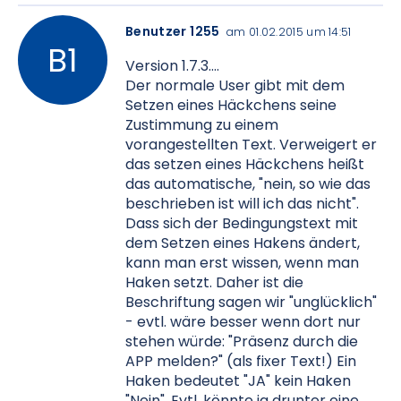
Benutzer 1255
am 01.02.2015 um 14:51
Version 1.7.3....
Der normale User gibt mit dem
Setzen eines Häckchens seine
Zustimmung zu einem
vorangestellten Text. Verweigert er
das setzen eines Häckchens heißt
das automatische, "nein, so wie das
beschrieben ist will ich das nicht".
Dass sich der Bedingungstext mit
dem Setzen eines Hakens ändert,
kann man erst wissen, wenn man
Haken setzt. Daher ist die
Beschriftung sagen wir "unglücklich"
- evtl. wäre besser wenn dort nur
stehen würde: "Präsenz durch die
APP melden?" (als fixer Text!) Ein
Haken bedeutet "JA" kein Haken
"Nein". Evtl. könnte ja drunter eine