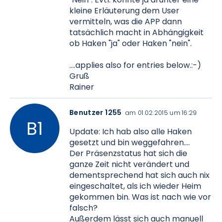
kleine Erläuterung dem User
vermitteln, was die APP dann
tatsächlich macht in Abhängigkeit
ob Haken "ja" oder Haken "nein".
....applies also for entries below.:-)
Gruß
Rainer
Benutzer 1255
am 01.02.2015 um 16:29
Update: Ich hab also alle Haken
gesetzt und bin weggefahren....
Der Präsenzstatus hat sich die
ganze Zeit nicht verändert und
dementsprechend hat sich auch nix
eingeschaltet, als ich wieder Heim
gekommen bin. Was ist nach wie vor
falsch?
Außerdem lässt sich auch manuell