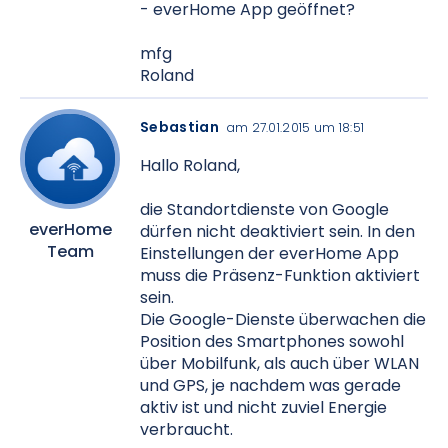
- everHome App geöffnet?
mfg
Roland
Sebastian
am 27.01.2015 um 18:51
Hallo Roland,
die Standortdienste von Google
everHome
dürfen nicht deaktiviert sein. In den
Team
Einstellungen der everHome App
muss die Präsenz-Funktion aktiviert
sein.
Die Google-Dienste überwachen die
Position des Smartphones sowohl
über Mobilfunk, als auch über WLAN
und GPS, je nachdem was gerade
aktiv ist und nicht zuviel Energie
verbraucht.