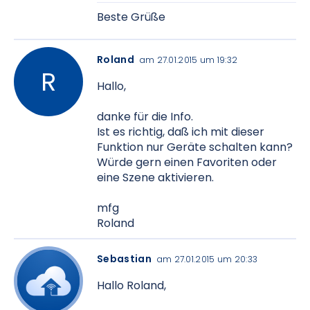
Beste Grüße
Roland
am 27.01.2015 um 19:32
Hallo,
danke für die Info.
Ist es richtig, daß ich mit dieser
Funktion nur Geräte schalten kann?
Würde gern einen Favoriten oder
eine Szene aktivieren.
mfg
Roland
Sebastian
am 27.01.2015 um 20:33
Hallo Roland,