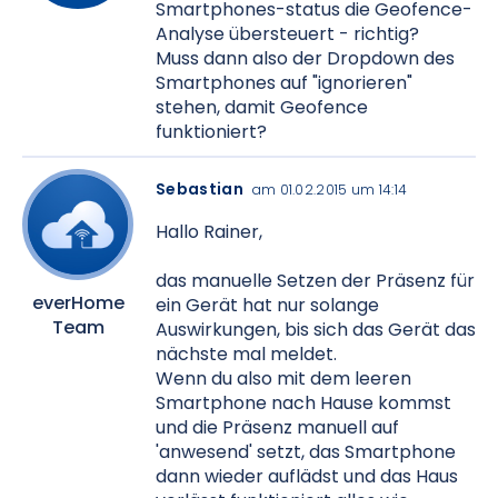
Smartphones-status die Geofence-
Analyse übersteuert - richtig?
Muss dann also der Dropdown des
Smartphones auf "ignorieren"
stehen, damit Geofence
funktioniert?
Sebastian
am 01.02.2015 um 14:14
Hallo Rainer,
das manuelle Setzen der Präsenz für
everHome
ein Gerät hat nur solange
Team
Auswirkungen, bis sich das Gerät das
nächste mal meldet.
Wenn du also mit dem leeren
Smartphone nach Hause kommst
und die Präsenz manuell auf
'anwesend' setzt, das Smartphone
dann wieder auflädst und das Haus