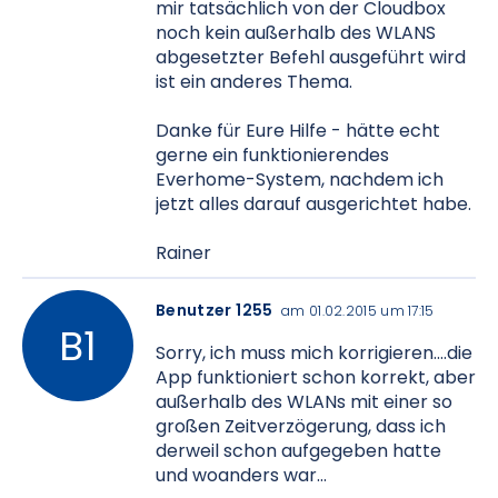
mir tatsächlich von der Cloudbox
noch kein außerhalb des WLANS
abgesetzter Befehl ausgeführt wird
ist ein anderes Thema.
Danke für Eure Hilfe - hätte echt
gerne ein funktionierendes
Everhome-System, nachdem ich
jetzt alles darauf ausgerichtet habe.
Rainer
Benutzer 1255
am 01.02.2015 um 17:15
Sorry, ich muss mich korrigieren....die
App funktioniert schon korrekt, aber
außerhalb des WLANs mit einer so
großen Zeitverzögerung, dass ich
derweil schon aufgegeben hatte
und woanders war...