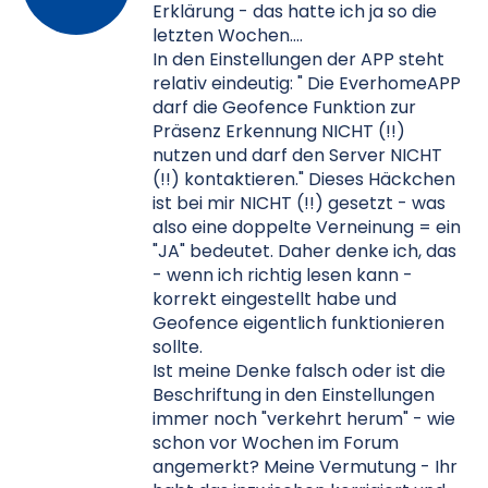
Erklärung - das hatte ich ja so die
letzten Wochen....
In den Einstellungen der APP steht
relativ eindeutig: " Die EverhomeAPP
darf die Geofence Funktion zur
Präsenz Erkennung NICHT (!!)
nutzen und darf den Server NICHT
(!!) kontaktieren." Dieses Häckchen
ist bei mir NICHT (!!) gesetzt - was
also eine doppelte Verneinung = ein
"JA" bedeutet. Daher denke ich, das
- wenn ich richtig lesen kann -
korrekt eingestellt habe und
Geofence eigentlich funktionieren
sollte.
Ist meine Denke falsch oder ist die
Beschriftung in den Einstellungen
immer noch "verkehrt herum" - wie
schon vor Wochen im Forum
angemerkt? Meine Vermutung - Ihr