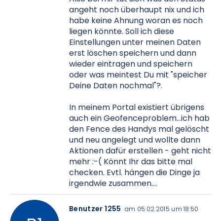
angeht noch überhaupt nix und ich
habe keine Ahnung woran es noch
liegen könnte. Soll ich diese
Einstellungen unter meinen Daten
erst löschen speichern und dann
wieder eintragen und speichern
oder was meintest Du mit "speicher
Deine Daten nochmal"?.
In meinem Portal existiert übrigens
auch ein Geofenceproblem...ich hab
den Fence des Handys mal gelöscht
und neu angelegt und wollte dann
Aktionen dafür erstellen - geht nicht
mehr :-( Könnt Ihr das bitte mal
checken. Evtl. hängen die Dinge ja
irgendwie zusammen....
Benutzer 1255
am 05.02.2015 um 18:50