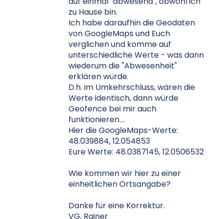
auf einmal "abwesend", obwohl ich
zu Hause bin.
Ich habe daraufhin die Geodaten
von GoogleMaps und Euch
verglichen und komme auf
unterschiedliche Werte - was dann
wiederum die "Abwesenheit"
erklären würde.
D.h. im Umkehrschluss, wären die
Werte identisch, dann würde
Geofence bei mir auch
funktionieren....
Hier die GoogleMaps-Werte:
48.039884, 12.054853
Eure Werte: 48.0387145, 12.0506532
Wie kommen wir hier zu einer
einheitlichen Ortsangabe?
Danke für eine Korrektur.
VG, Rainer