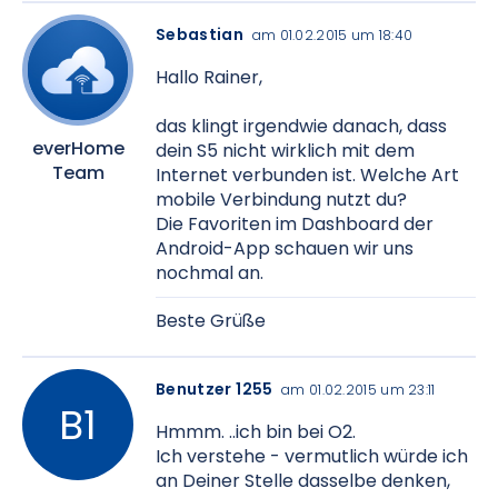
Sebastian
am 01.02.2015 um 18:40
Hallo Rainer,
das klingt irgendwie danach, dass
everHome
dein S5 nicht wirklich mit dem
Team
Internet verbunden ist. Welche Art
mobile Verbindung nutzt du?
Die Favoriten im Dashboard der
Android-App schauen wir uns
nochmal an.
Beste Grüße
Benutzer 1255
am 01.02.2015 um 23:11
Hmmm. ..ich bin bei O2.
Ich verstehe - vermutlich würde ich
an Deiner Stelle dasselbe denken,