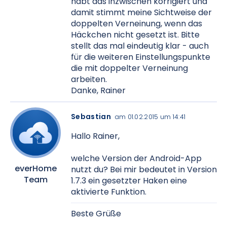
habt das inzwischen korrigiert und
damit stimmt meine Sichtweise der
doppelten Verneinung, wenn das
Häckchen nicht gesetzt ist. Bitte
stellt das mal eindeutig klar - auch
für die weiteren Einstellungspunkte
die mit doppelter Verneinung
arbeiten.
Danke, Rainer
Sebastian
am 01.02.2015 um 14:41
Hallo Rainer,
welche Version der Android-App
everHome
nutzt du? Bei mir bedeutet in Version
Team
1.7.3 ein gesetzter Haken eine
aktivierte Funktion.
Beste Grüße