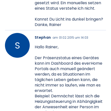
gesetzt wird. Ein manuelles setzen
eines Status verstehe ich nicht.
Kannst Du Licht ins dunkel bringen?
Danke, Rainer
Stephan
am 01.02.2015 um 14:03
Hallo Rainer,
Der Präsenzstatus eines Gerätes
kann im Dashboard des everHome
Portals auch manuell geändert
werden, da es Situationen im
täglichen Leben geben kann, die
nicht immer so laufen, wie man es
erwartet.
Beispiel: Demnächst lässt sich die
Heizungssteuerung in Abhängigkeit
der Anwesenheit einer Person im