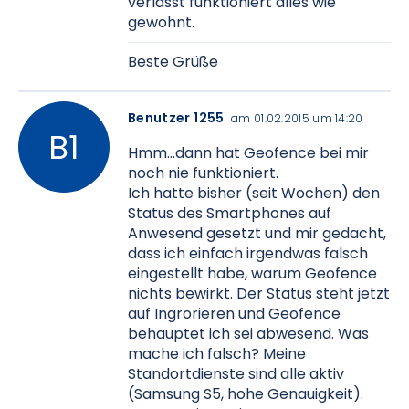
verlässt funktioniert alles wie
gewohnt.
Beste Grüße
Benutzer 1255
am 01.02.2015 um 14:20
Hmm...dann hat Geofence bei mir
noch nie funktioniert.
Ich hatte bisher (seit Wochen) den
Status des Smartphones auf
Anwesend gesetzt und mir gedacht,
dass ich einfach irgendwas falsch
eingestellt habe, warum Geofence
nichts bewirkt. Der Status steht jetzt
auf Ingrorieren und Geofence
behauptet ich sei abwesend. Was
mache ich falsch? Meine
Standortdienste sind alle aktiv
(Samsung S5, hohe Genauigkeit).