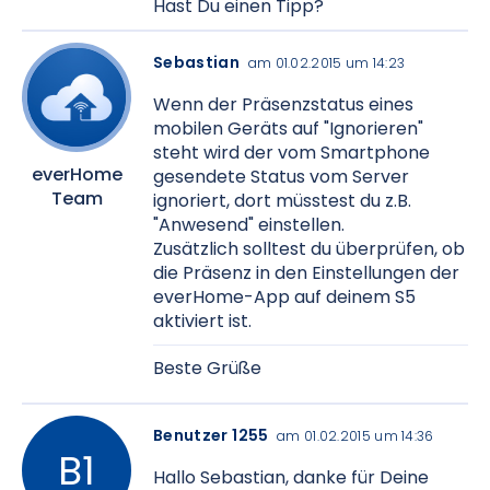
Hast Du einen Tipp?
Sebastian
am 01.02.2015 um 14:23
Wenn der Präsenzstatus eines
mobilen Geräts auf "Ignorieren"
steht wird der vom Smartphone
everHome
gesendete Status vom Server
Team
ignoriert, dort müsstest du z.B.
"Anwesend" einstellen.
Zusätzlich solltest du überprüfen, ob
die Präsenz in den Einstellungen der
everHome-App auf deinem S5
aktiviert ist.
Beste Grüße
Benutzer 1255
am 01.02.2015 um 14:36
Hallo Sebastian, danke für Deine