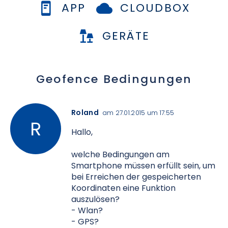
APP
CLOUDBOX
GERÄTE
Geofence Bedingungen
Roland
am 27.01.2015 um 17:55
Hallo,
welche Bedingungen am
Smartphone müssen erfüllt sein, um
bei Erreichen der gespeicherten
Koordinaten eine Funktion
auszulösen?
- Wlan?
- GPS?