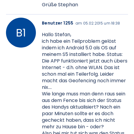
Grüße Stephan
Benutzer 1255
am 05.02.2015 um 18:38
Hallo Stefan,
ich habe ein Teilproblem gelöst
indem ich Android 5.0 als OS auf
meinem S5 installiert habe. Status:
Die APP funktioniert jetzt auch übers
Internet - d.h. ohne WLAN. Das ist
schon mal ein Teilerfolg. Leider
macht das Geofencing noch immer
nix....
Wie lange muss man denn raus sein
aus dem Fence bis sich der Status
des Handys aktualisiert? Nach ein
paar Minuten sollte er es doch
gecheckt haben, dass ich nicht
mehr zu Hause bin - oder?
Also bei mir tut sich was den Status