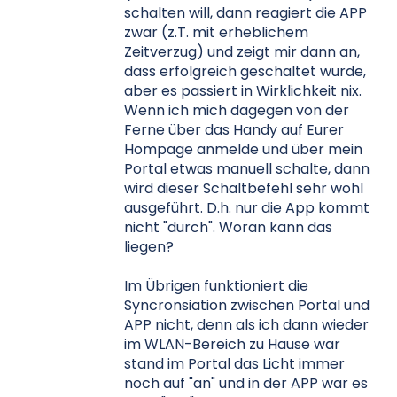
schalten will, dann reagiert die APP
zwar (z.T. mit erheblichem
Zeitverzug) und zeigt mir dann an,
dass erfolgreich geschaltet wurde,
aber es passiert in Wirklichkeit nix.
Wenn ich mich dagegen von der
Ferne über das Handy auf Eurer
Hompage anmelde und über mein
Portal etwas manuell schalte, dann
wird dieser Schaltbefehl sehr wohl
ausgeführt. D.h. nur die App kommt
nicht "durch". Woran kann das
liegen?
Im Übrigen funktioniert die
Syncronsiation zwischen Portal und
APP nicht, denn als ich dann wieder
im WLAN-Bereich zu Hause war
stand im Portal das Licht immer
noch auf "an" und in der APP war es