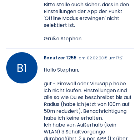
Bitte stelle auch sicher, dass in den
Einstellungen der App der Punkt
'Offline Modus erzwingen' nicht
selektiert ist.
Grüße Stephan
Benutzer 1255
am 02.02.2015 um 17:21
Hallo Stephan,
gut - Firewall oder Virusapp habe
ich nicht laufen. Einstellungen sind
alle so wie Du es beschreibst bis auf
Radius (habe ich jetzt von 100m auf
50m reduziert). Benachrichtigung
habe ich keine erhalten.
Ich habe von Außerhalb (kein
WLAN) 3 Schaltvorgänge
durchgeführt. 2 x per APP (1 x über