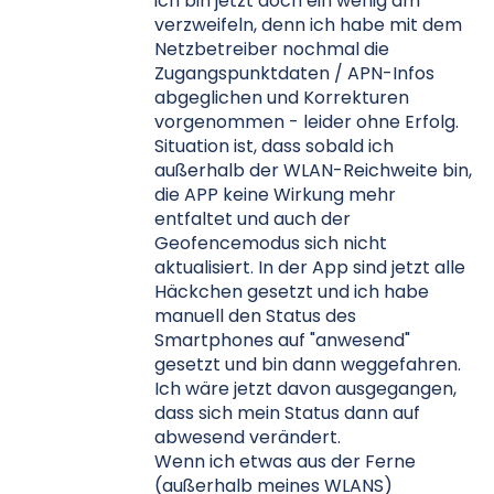
ich bin jetzt doch ein wenig am
verzweifeln, denn ich habe mit dem
Netzbetreiber nochmal die
Zugangspunktdaten / APN-Infos
abgeglichen und Korrekturen
vorgenommen - leider ohne Erfolg.
Situation ist, dass sobald ich
außerhalb der WLAN-Reichweite bin,
die APP keine Wirkung mehr
entfaltet und auch der
Geofencemodus sich nicht
aktualisiert. In der App sind jetzt alle
Häckchen gesetzt und ich habe
manuell den Status des
Smartphones auf "anwesend"
gesetzt und bin dann weggefahren.
Ich wäre jetzt davon ausgegangen,
dass sich mein Status dann auf
abwesend verändert.
Wenn ich etwas aus der Ferne
(außerhalb meines WLANS)