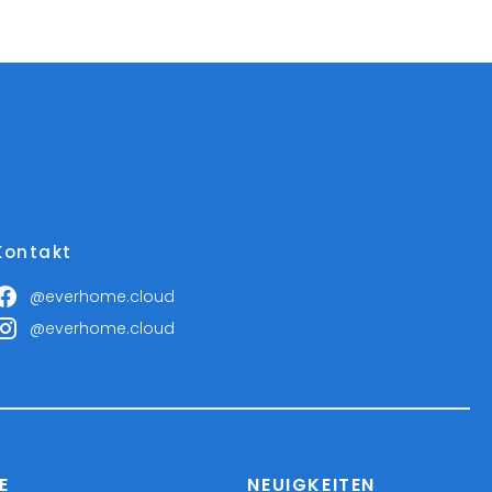
Kontakt
@everhome.cloud
@everhome.cloud
E
NEUIGKEITEN