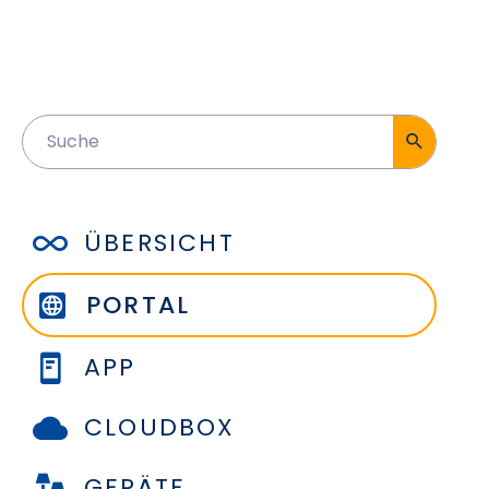
ÜBERSICHT
PORTAL
APP
CLOUDBOX
GERÄTE