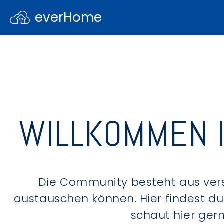
everHome
WILLKOMMEN 
Die Community besteht aus ver
austauschen können. Hier findest d
schaut hier ger