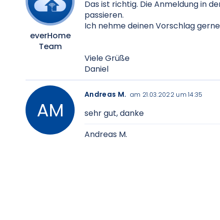
Das ist richtig. Die Anmeldung in 
passieren.
Ich nehme deinen Vorschlag gerne a
everHome
Team
Viele Grüße
Daniel
Andreas M.
am 21.03.2022 um 14:35
sehr gut, danke
Andreas M.