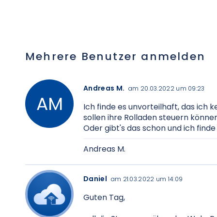
Mehrere Benutzer anmelden
Andreas M.
am 20.03.2022 um 09:23
Ich finde es unvorteilhaft, das ich
sollen ihre Rolladen steuern können
Oder gibt's das schon und ich finde
Andreas M.
Daniel
am 21.03.2022 um 14:09
Guten Tag,