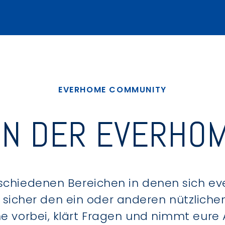
EVERHOME COMMUNITY
IN DER EVERHOM
schiedenen Bereichen in denen sich e
u sicher den ein oder anderen nützlic
ne vorbei, klärt Fragen und nimmt eure