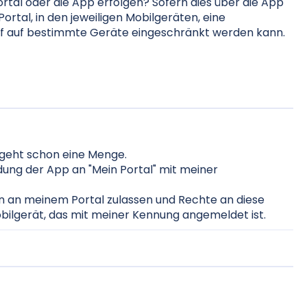
rtal oder die App erfolgen? Sofern dies über die App
ortal, in den jeweiligen Mobilgeräten, eine
iff auf bestimmte Geräte eingeschränkt werden kann.
 geht schon eine Menge.
dung der App an "Mein Portal" mit meiner
n an meinem Portal zulassen und Rechte an diese
bilgerät, das mit meiner Kennung angemeldet ist.