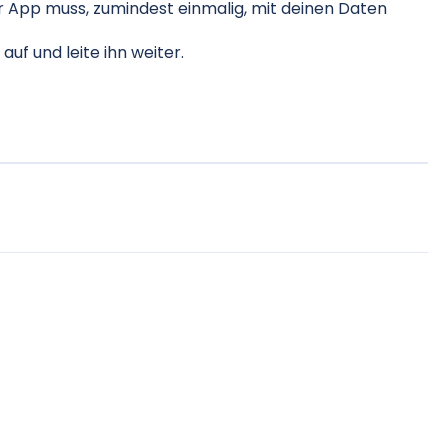
der App muss, zumindest einmalig, mit deinen Daten
uf und leite ihn weiter.