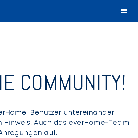
E COMMUNITY!
verHome-Benutzer untereinander
hen Hinweis. Auch das everHome-Team
 Anregungen auf.