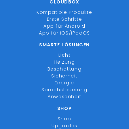
CLOUDBOX
Kompatible Produkte
Erste Schritte
App für Android
App für iOS/iPadOS
SMARTE LÖSUNGEN
Licht
Heizung
Beschattung
Sicherheit
Energie
Sprachsteuerung
Anwesenheit
SHOP
Shop
Upgrades