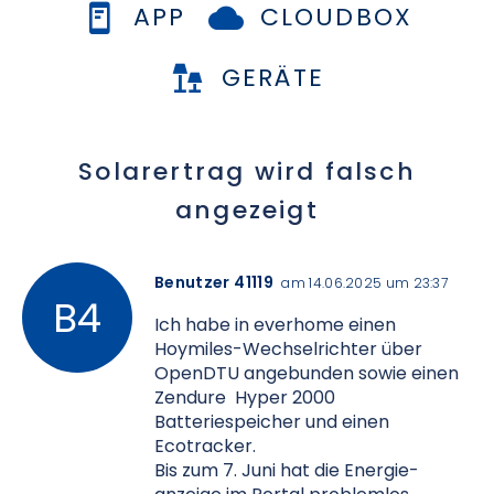
APP
CLOUDBOX
GERÄTE
Solarertrag wird falsch
angezeigt
Benutzer 41119
am 14.06.2025 um 23:37
Ich habe in everhome einen
Hoymiles-Wechselrichter über
OpenDTU angebunden sowie einen
Zendure Hyper 2000
Batteriespeicher und einen
Ecotracker.
Bis zum 7. Juni hat die Energie-