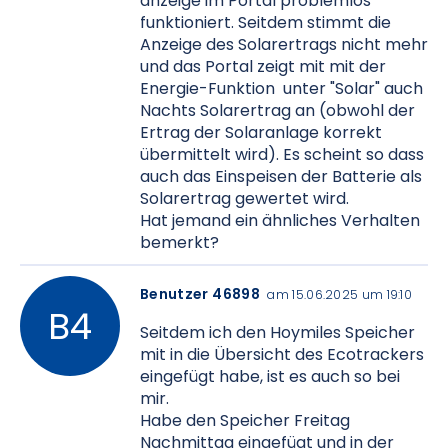
anzeige im Portal problemlos
funktioniert. Seitdem stimmt die
Anzeige des Solarertrags nicht mehr
und das Portal zeigt mit mit der
Energie-Funktion unter "Solar" auch
Nachts Solarertrag an (obwohl der
Ertrag der Solaranlage korrekt
übermittelt wird). Es scheint so dass
auch das Einspeisen der Batterie als
Solarertrag gewertet wird.
Hat jemand ein ähnliches Verhalten
bemerkt?
Benutzer 46898
am 15.06.2025 um 19:10
Seitdem ich den Hoymiles Speicher
mit in die Übersicht des Ecotrackers
eingefügt habe, ist es auch so bei
mir.
Habe den Speicher Freitag
Nachmittag eingefügt und in der