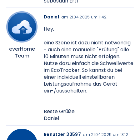
Sebastian Ertl
Daniel
am 21.04.2025 um 11:42
Hey,
eine Szene ist dazu nicht notwendig
everHome
- auch eine manuelle "Prüfung" alle
Team
10 Minuten muss nicht erfolgen.
Nutze dazu einfach die Schwellwerte
im EcoTracker. So kannst du bei
einer individuell einstellbaren
Leistungsaufnahme das Gerät
ein-/ausschalten.
Beste Grüße
Daniel
Benutzer 33597
am 21.04.2025 um 13:12