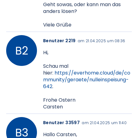
Geht sowas, oder kann man das
anders lösen?
Viele Grüße
Benutzer 2219
am 21.04.2025 um 08:36
Hi,
Schau mal
hier:
https://everhome.cloud/de/co
mmunity/geraete/nulleinspeisung-
642
.
Frohe Ostern
Carsten
Benutzer 33597
am 21.04.2025 um 11:40
Hallo Carsten,