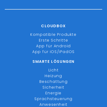
CLOUDBOX
Kompatible Produkte
Erste Schritte
App für Android
App für iOS/iPadOS
SMARTE LÖSUNGEN
Licht
Heizung
Beschattung
Sicherheit
Energie
Sprachsteuerung
Anwesenheit