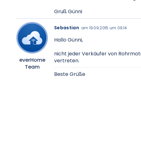
Gruß Günni
Sebastian
am 19.09.2015 um 09:14
Hallo Günni,
nicht jeder Verkäufer von Rohrmot
everHome
vertreten.
Team
Beste Grüße