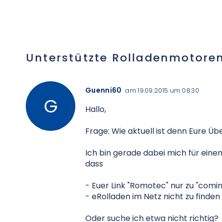
Unterstützte Rolladenmotore
Guenni60
am 19.09.2015 um 08:30
Hallo,
Frage: Wie aktuell ist denn Eure Ü
Ich bin gerade dabei mich für eine
dass
- Euer Link "Romotec" nur zu "comin
- eRolladen im Netz nicht zu finden i
Oder suche ich etwa nicht richtig?