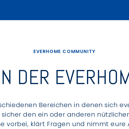
EVERHOME COMMUNITY
IN DER EVERHOM
schiedenen Bereichen in denen sich e
u sicher den ein oder anderen nützlic
ne vorbei, klärt Fragen und nimmt eure