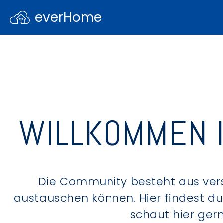
everHome
WILLKOMMEN 
Die Community besteht aus ver
austauschen können. Hier findest d
schaut hier ger