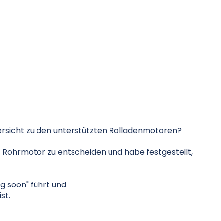
n
bersicht zu den unterstützten Rolladenmotoren?
n Rohrmotor zu entscheiden und habe festgestellt,
g soon" führt und
st.