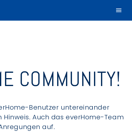
E COMMUNITY!
verHome-Benutzer untereinander
hen Hinweis. Auch das everHome-Team
 Anregungen auf.