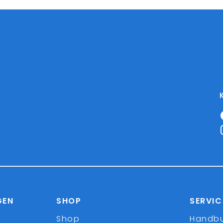
GEN
SHOP
SERVIC
Shop
Handb