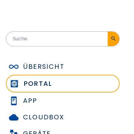
ÜBERSICHT
PORTAL
APP
CLOUDBOX
GERÄTE