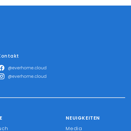
Kontakt
@everhome.cloud
@everhome.cloud
E
NEUIGKEITEN
uch
Media