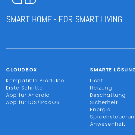
SMART HOME - FOR SMART LIVING.
CLOUDBOX
SMARTE LÖSUN
Kompatible Produkte
Licht
Erste Schritte
Heizung
App für Android
Beschattung
App für iOS/iPadOS
Sicherheit
Energie
Sprachsteueru
Anwesenheit