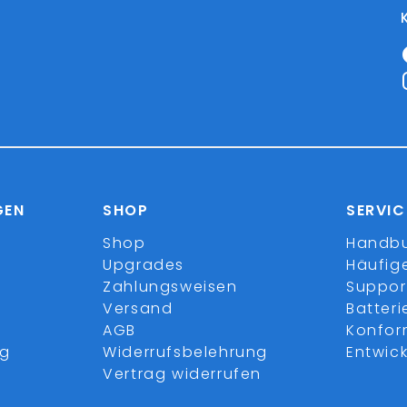
GEN
SHOP
SERVIC
Shop
Handb
Upgrades
Häufig
Zahlungsweisen
Suppor
Versand
Batter
AGB
Konfor
ng
Widerrufsbelehrung
Entwick
Vertrag widerrufen