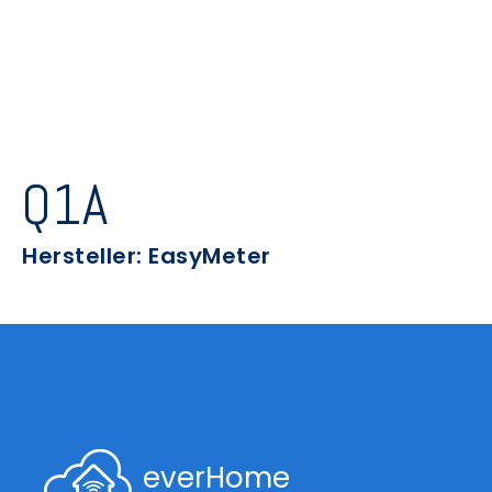
Q1A
Hersteller: EasyMeter
everHome