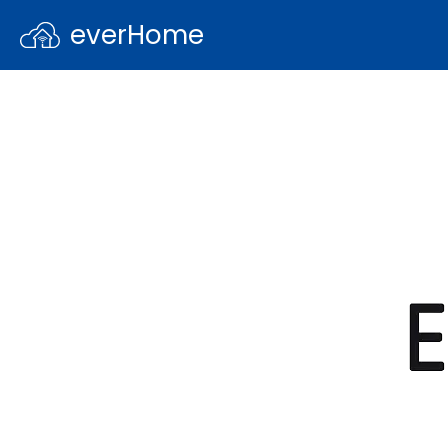
everHome