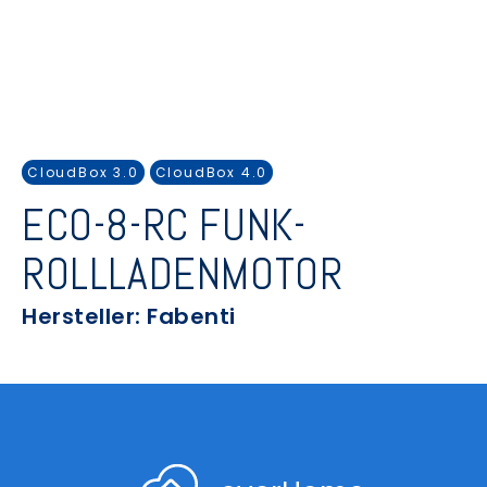
CloudBox 3.0
CloudBox 4.0
ECO-8-RC FUNK-
ROLLLADENMOTOR
Hersteller: Fabenti