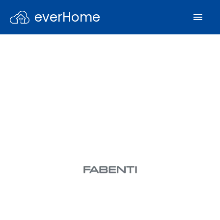
everHome