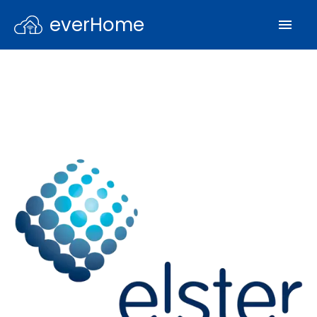
everHome