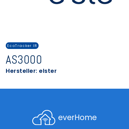
EcoTracker IR
AS3000
Hersteller: elster
everHome