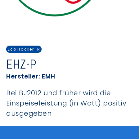
EcoTracker IR
EHZ-P
Hersteller: EMH
Bei BJ2012 und früher wird die
Einspeiseleistung (in Watt) positiv
ausgegeben