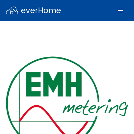
everHome