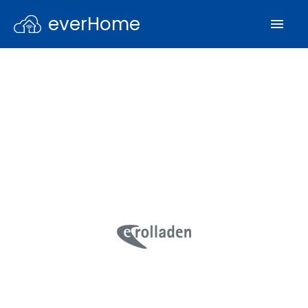
everHome