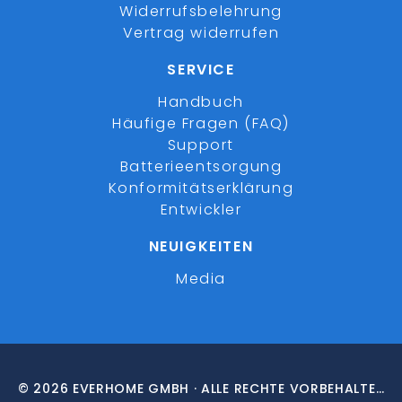
Widerrufsbelehrung
Vertrag widerrufen
SERVICE
Handbuch
Häufige Fragen (FAQ)
Support
Batterieentsorgung
Konformitätserklärung
Entwickler
NEUIGKEITEN
Media
© 2026 EVERHOME GMBH · ALLE RECHTE VORBEHALTEN