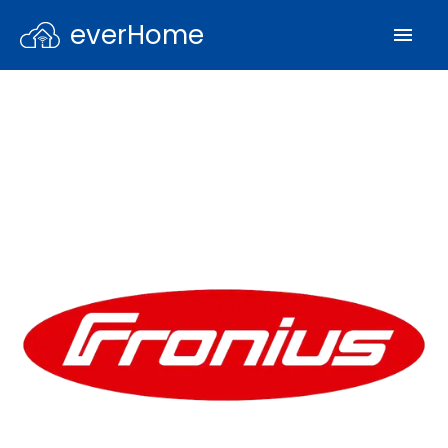
everHome