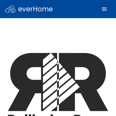
everHome