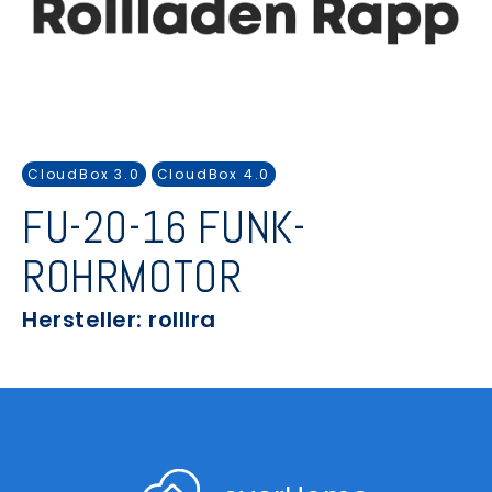
CloudBox 3.0
CloudBox 4.0
FU-20-16 FUNK-
ROHRMOTOR
Hersteller: rolllra