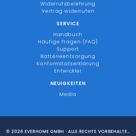
Widerrufsbelehrung
Vertrag widerrufen
SERVICE
Handbuch
Häufige Fragen (FAQ)
Support
Batterieentsorgung
Konformitätserklärung
Entwickler
NEUIGKEITEN
Media
© 2026 EVERHOME GMBH · ALLE RECHTE VORBEHALTEN