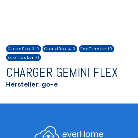
CloudBox 3.0
CloudBox 4.0
EcoTracker IR
EcoTracker P1
CHARGER GEMINI FLEX
Hersteller: go-e
everHome