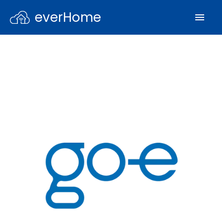
everHome