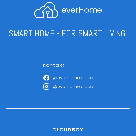
everHome
SMART HOME - FOR SMART LIVING.
Kontakt
@everhome.cloud
@everhome.cloud
CLOUDBOX