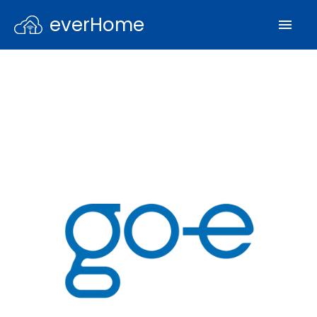
everHome