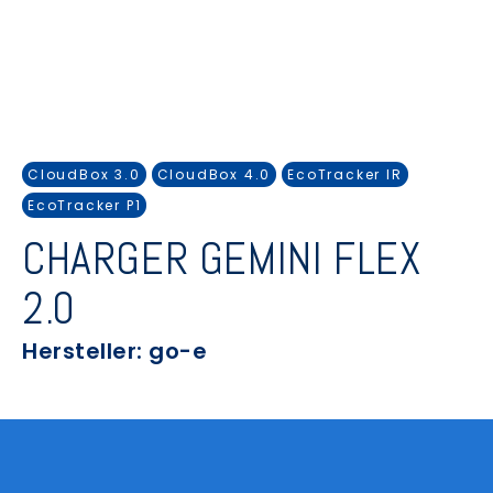
CloudBox 3.0
CloudBox 4.0
EcoTracker IR
EcoTracker P1
CHARGER GEMINI FLEX
2.0
Hersteller: go-e