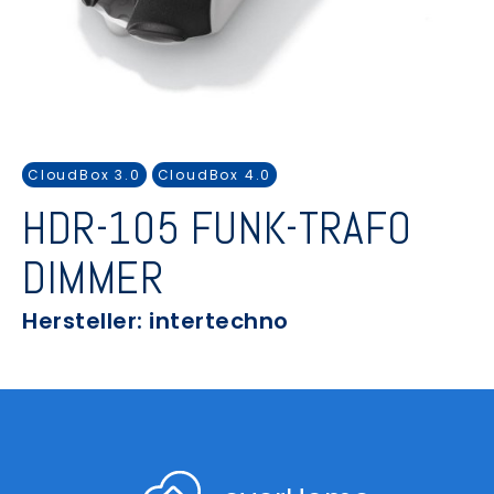
CloudBox 3.0
CloudBox 4.0
HDR-105 FUNK-TRAFO
DIMMER
Hersteller: intertechno