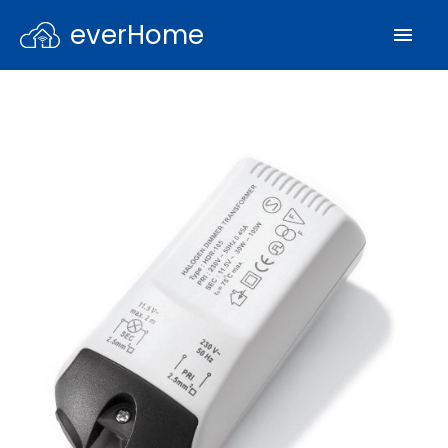
everHome