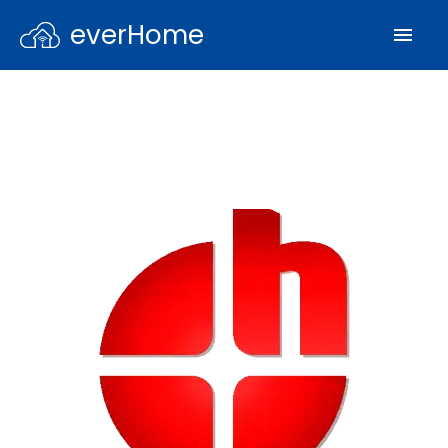
everHome