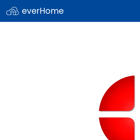
everHome