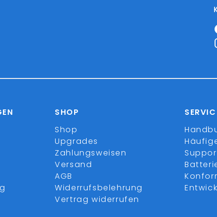
GEN
SHOP
SERVIC
Shop
Handb
Upgrades
Häufig
Zahlungsweisen
Suppor
Versand
Batter
AGB
Konfor
ng
Widerrufsbelehrung
Entwick
Vertrag widerrufen