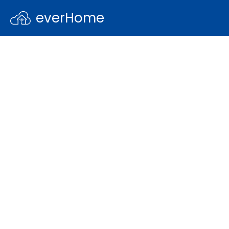
everHome