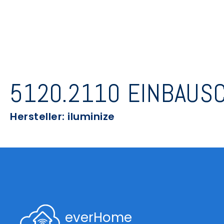
5120.2110 EINBAUS
Hersteller: iluminize
everHome