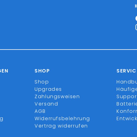
GEN
SHOP
SERVIC
Shop
Handb
Upgrades
Häufig
Zahlungsweisen
Suppor
Versand
Batter
AGB
Konfor
ng
Widerrufsbelehrung
Entwick
Vertrag widerrufen