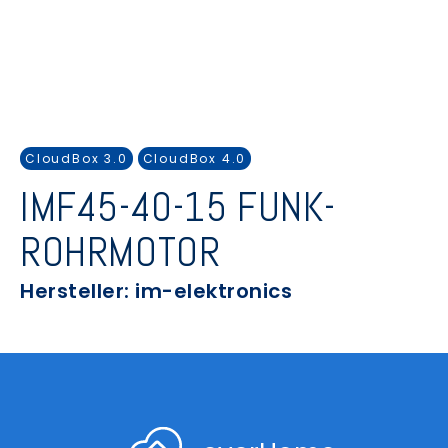
CloudBox 3.0
CloudBox 4.0
IMF45-40-15 FUNK-
ROHRMOTOR
Hersteller: im-elektronics