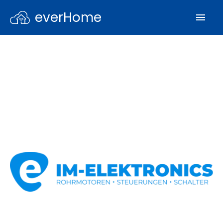
everHome