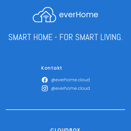
everHome
SMART HOME - FOR SMART LIVING.
Kontakt
@everhome.cloud
@everhome.cloud
CLOUDBOX