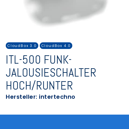
CloudBox 3.0
CloudBox 4.0
ITL-500 FUNK-
JALOUSIESCHALTER
HOCH/RUNTER
Hersteller: intertechno