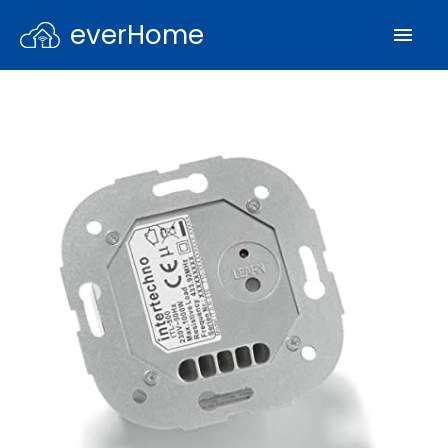
everHome