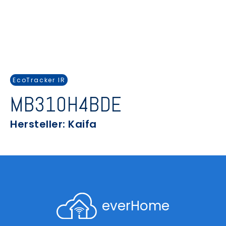
EcoTracker IR
MB310H4BDE
Hersteller: Kaifa
everHome