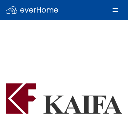
everHome