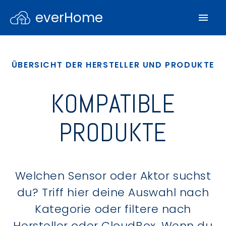
everHome
ÜBERSICHT DER HERSTELLER UND PRODUKTE
KOMPATIBLE
PRODUKTE
Welchen Sensor oder Aktor suchst
du? Triff hier deine Auswahl nach
Kategorie oder filtere nach
Hersteller oder CloudBox. Wenn du