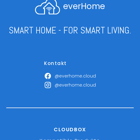
everHome
SMART HOME - FOR SMART LIVING.
Kontakt
@everhome.cloud
@everhome.cloud
CLOUDBOX