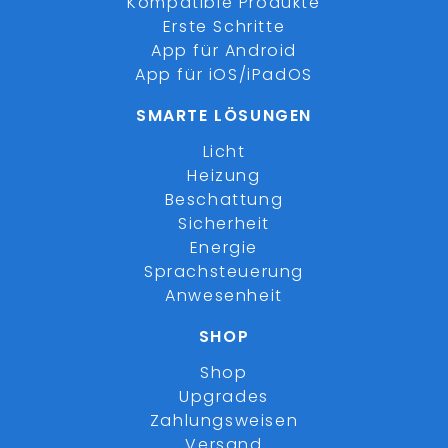
Kompatible Produkte
Erste Schritte
App für Android
App für iOS/iPadOS
SMARTE LÖSUNGEN
Licht
Heizung
Beschattung
Sicherheit
Energie
Sprachsteuerung
Anwesenheit
SHOP
Shop
Upgrades
Zahlungsweisen
Versand