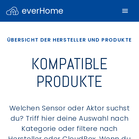
everHome
ÜBERSICHT DER HERSTELLER UND PRODUKTE
KOMPATIBLE
PRODUKTE
Welchen Sensor oder Aktor suchst
du? Triff hier deine Auswahl nach
Kategorie oder filtere nach
Hersteller oder CloudBox. Wenn du