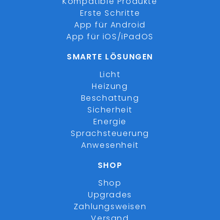
Kompatible Produkte
Erste Schritte
App für Android
App für iOS/iPadOS
SMARTE LÖSUNGEN
Licht
Heizung
Beschattung
Sicherheit
Energie
Sprachsteuerung
Anwesenheit
SHOP
Shop
Upgrades
Zahlungsweisen
Versand