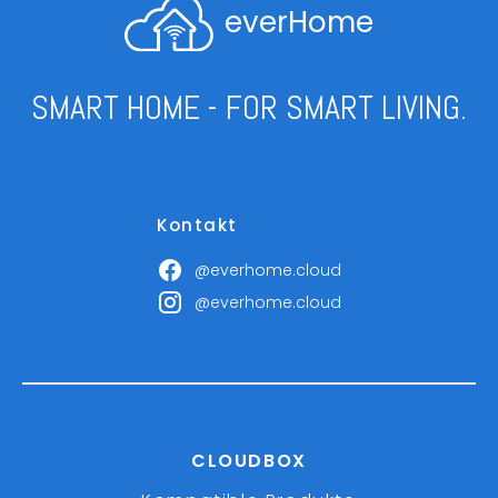
everHome
SMART HOME - FOR SMART LIVING.
Kontakt
@everhome.cloud
@everhome.cloud
CLOUDBOX