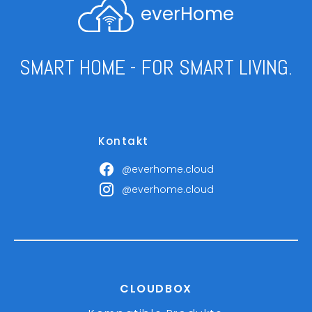
everHome
SMART HOME - FOR SMART LIVING.
Kontakt
@everhome.cloud
@everhome.cloud
CLOUDBOX