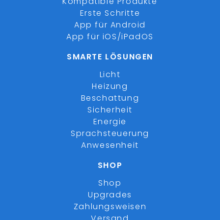
Kompatible Produkte
Erste Schritte
App für Android
App für iOS/iPadOS
SMARTE LÖSUNGEN
Licht
Heizung
Beschattung
Sicherheit
Energie
Sprachsteuerung
Anwesenheit
SHOP
Shop
Upgrades
Zahlungsweisen
Versand