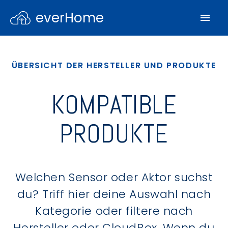
everHome
ÜBERSICHT DER HERSTELLER UND PRODUKTE
KOMPATIBLE
PRODUKTE
Welchen Sensor oder Aktor suchst
du? Triff hier deine Auswahl nach
Kategorie oder filtere nach
Hersteller oder CloudBox. Wenn du