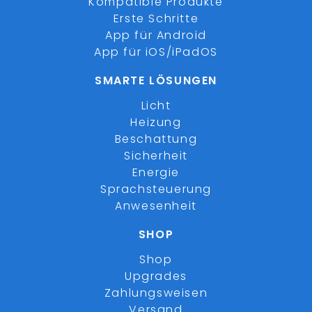
Kompatible Produkte
Erste Schritte
App für Android
App für iOS/iPadOS
SMARTE LÖSUNGEN
Licht
Heizung
Beschattung
Sicherheit
Energie
Sprachsteuerung
Anwesenheit
SHOP
Shop
Upgrades
Zahlungsweisen
Versand