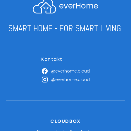
everHome
SMART HOME - FOR SMART LIVING.
Kontakt
@everhome.cloud
@everhome.cloud
CLOUDBOX