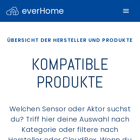
everHome
ÜBERSICHT DER HERSTELLER UND PRODUKTE
KOMPATIBLE
PRODUKTE
Welchen Sensor oder Aktor suchst
du? Triff hier deine Auswahl nach
Kategorie oder filtere nach
Hersteller oder CloudBox. Wenn du