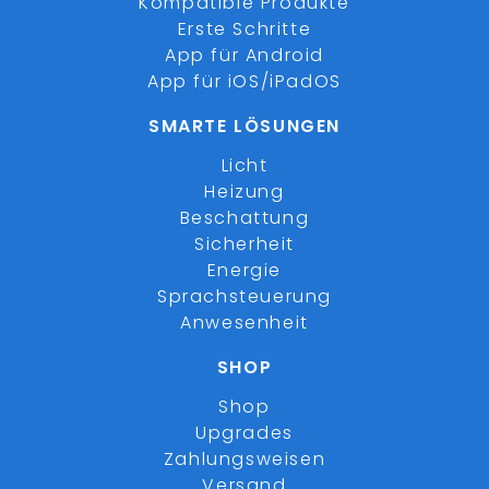
Kompatible Produkte
Erste Schritte
App für Android
App für iOS/iPadOS
SMARTE LÖSUNGEN
Licht
Heizung
Beschattung
Sicherheit
Energie
Sprachsteuerung
Anwesenheit
SHOP
Shop
Upgrades
Zahlungsweisen
Versand