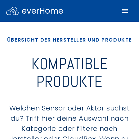
everHome
ÜBERSICHT DER HERSTELLER UND PRODUKTE
KOMPATIBLE
PRODUKTE
Welchen Sensor oder Aktor suchst
du? Triff hier deine Auswahl nach
Kategorie oder filtere nach
Hersteller oder CloudBox. Wenn du