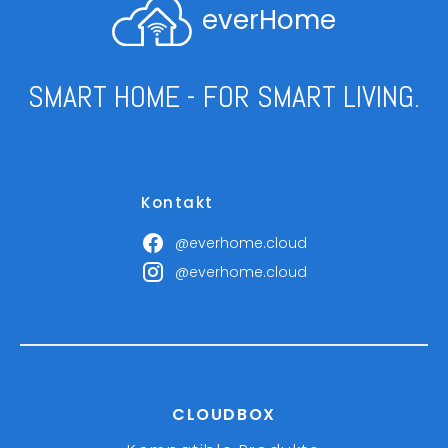
everHome
SMART HOME - FOR SMART LIVING.
Kontakt
@everhome.cloud
@everhome.cloud
CLOUDBOX