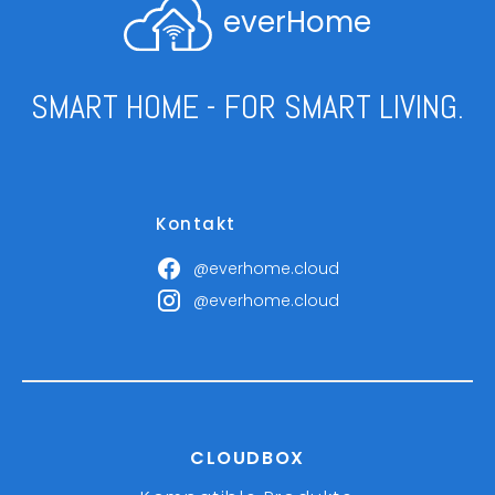
everHome
SMART HOME - FOR SMART LIVING.
Kontakt
@everhome.cloud
@everhome.cloud
CLOUDBOX