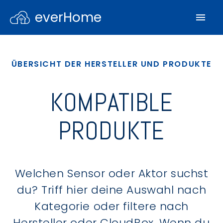
everHome
ÜBERSICHT DER HERSTELLER UND PRODUKTE
KOMPATIBLE
PRODUKTE
Welchen Sensor oder Aktor suchst
du? Triff hier deine Auswahl nach
Kategorie oder filtere nach
Hersteller oder CloudBox. Wenn du