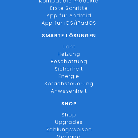
Kompatible Produkte
Erste Schritte
App für Android
App für iOS/iPadOS
SMARTE LÖSUNGEN
Licht
Heizung
Beschattung
Sicherheit
Energie
Sprachsteuerung
Anwesenheit
SHOP
Shop
Upgrades
Zahlungsweisen
Versand