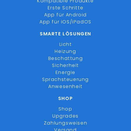
Kompatible Produkte
Erste Schritte
App für Android
App für iOS/iPadOS
SMARTE LÖSUNGEN
Licht
Heizung
Beschattung
Sicherheit
Energie
Sprachsteuerung
Anwesenheit
SHOP
Shop
Upgrades
Zahlungsweisen
Versand