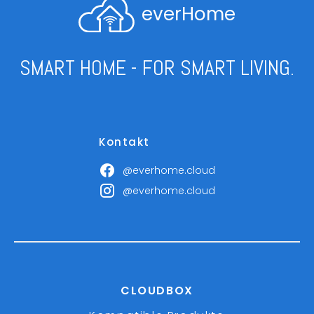
everHome
SMART HOME - FOR SMART LIVING.
Kontakt
@everhome.cloud
@everhome.cloud
CLOUDBOX