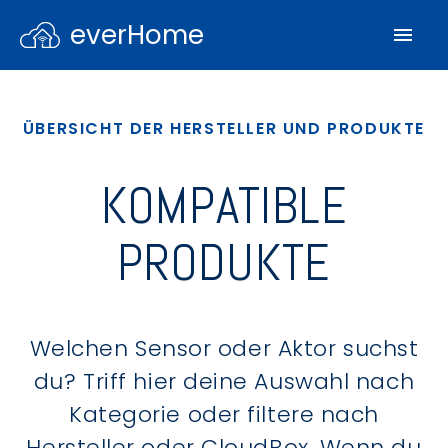
everHome
ÜBERSICHT DER HERSTELLER UND PRODUKTE
KOMPATIBLE
PRODUKTE
Welchen Sensor oder Aktor suchst
du? Triff hier deine Auswahl nach
Kategorie oder filtere nach
Hersteller oder CloudBox. Wenn du