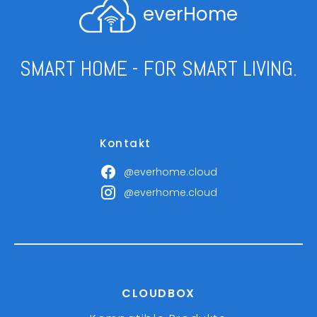
everHome
SMART HOME - FOR SMART LIVING.
Kontakt
@everhome.cloud
@everhome.cloud
CLOUDBOX