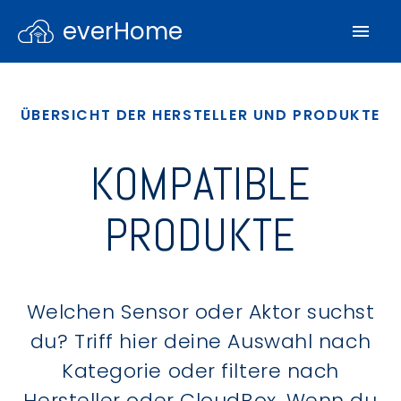
everHome
ÜBERSICHT DER HERSTELLER UND PRODUKTE
KOMPATIBLE
PRODUKTE
Welchen Sensor oder Aktor suchst
du? Triff hier deine Auswahl nach
Kategorie oder filtere nach
Hersteller oder CloudBox. Wenn du