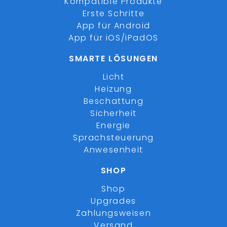
Kompatible Produkte
Erste Schritte
App für Android
App für iOS/iPadOS
SMARTE LÖSUNGEN
Licht
Heizung
Beschattung
Sicherheit
Energie
Sprachsteuerung
Anwesenheit
SHOP
Shop
Upgrades
Zahlungsweisen
Versand