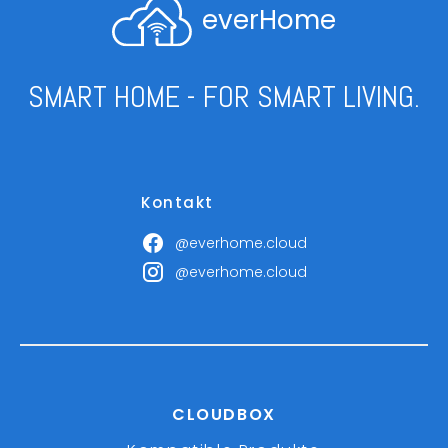
everHome
SMART HOME - FOR SMART LIVING.
Kontakt
@everhome.cloud
@everhome.cloud
CLOUDBOX