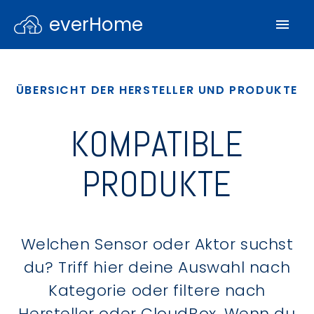
everHome
ÜBERSICHT DER HERSTELLER UND PRODUKTE
KOMPATIBLE
PRODUKTE
Welchen Sensor oder Aktor suchst
du? Triff hier deine Auswahl nach
Kategorie oder filtere nach
Hersteller oder CloudBox. Wenn du