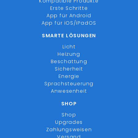
Kompatible Produkte
Erste Schritte
App für Android
App für iOS/iPadOS
SMARTE LÖSUNGEN
Licht
Heizung
Beschattung
Sicherheit
Energie
Sprachsteuerung
Anwesenheit
SHOP
Shop
Upgrades
Zahlungsweisen
Versand