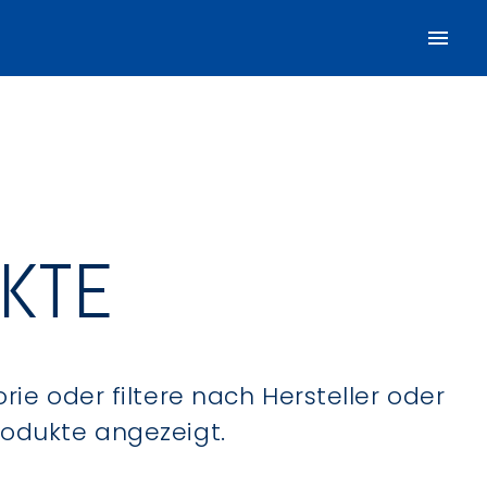
UKTE
ie oder filtere nach Hersteller oder
Produkte angezeigt.