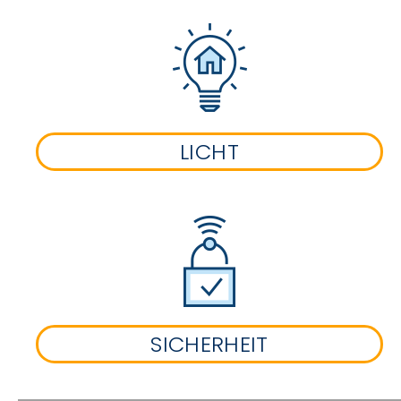
LICHT
SICHERHEIT