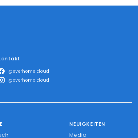
Kontakt
@everhome.cloud
@everhome.cloud
E
NEUIGKEITEN
uch
Media