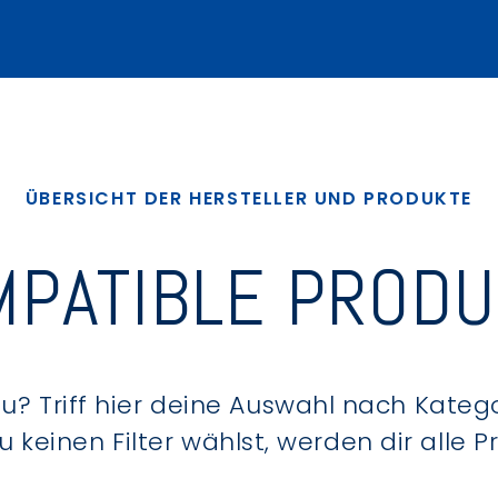
ÜBERSICHT DER HERSTELLER UND PRODUKTE
PATIBLE PROD
? Triff hier deine Auswahl nach Kategor
keinen Filter wählst, werden dir alle 