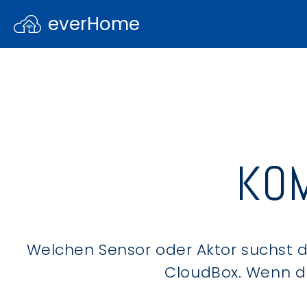
everHome
KOM
Welchen Sensor oder Aktor suchst du
CloudBox. Wenn du 