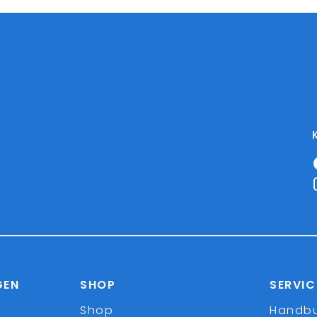
GEN
SHOP
SERVIC
Shop
Handb