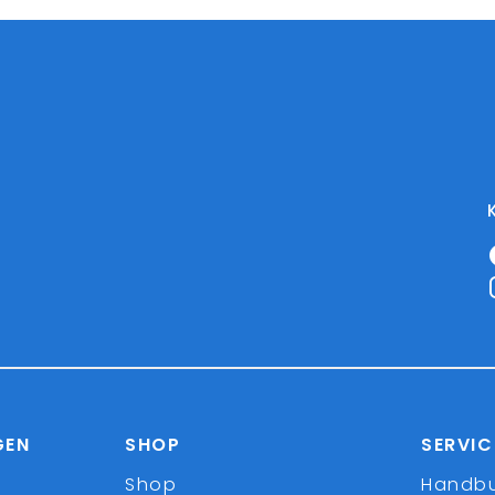
GEN
SHOP
SERVIC
Shop
Handb