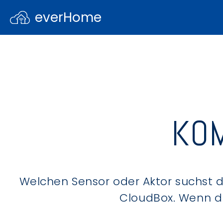
everHome
KOM
Welchen Sensor oder Aktor suchst du
CloudBox. Wenn du 