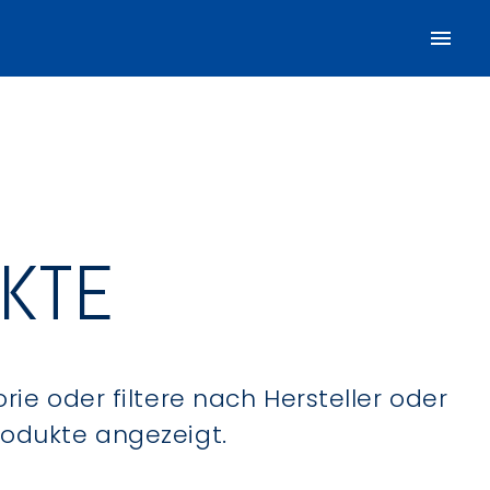
UKTE
ie oder filtere nach Hersteller oder
Produkte angezeigt.