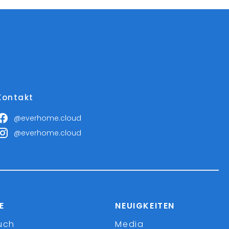
Kontakt
@everhome.cloud
@everhome.cloud
E
NEUIGKEITEN
uch
Media