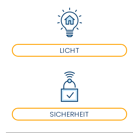
LICHT
SICHERHEIT