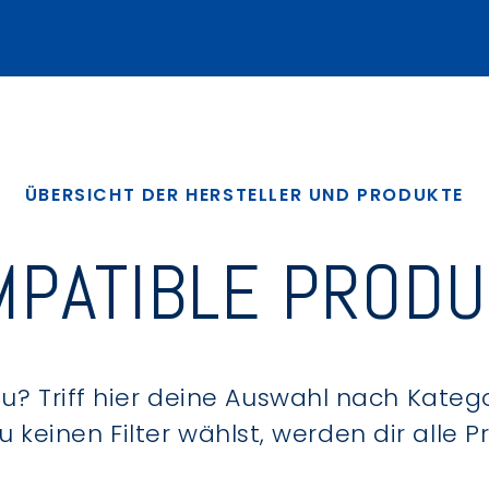
ÜBERSICHT DER HERSTELLER UND PRODUKTE
PATIBLE PROD
? Triff hier deine Auswahl nach Kategor
keinen Filter wählst, werden dir alle 