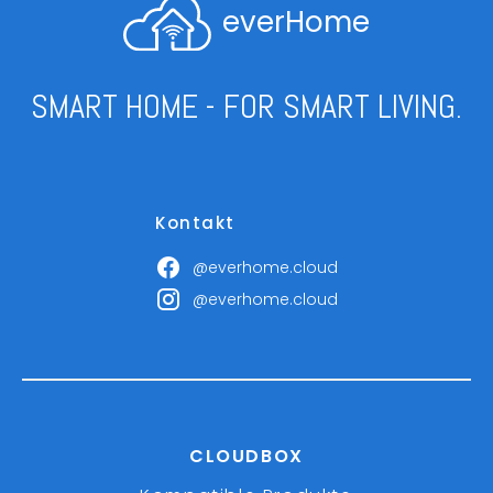
everHome
SMART HOME - FOR SMART LIVING.
Kontakt
@everhome.cloud
@everhome.cloud
CLOUDBOX