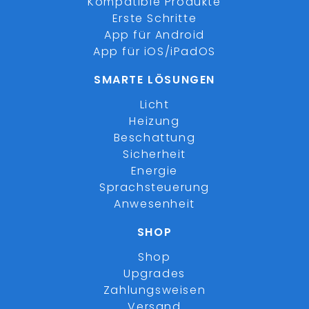
Kompatible Produkte
Erste Schritte
App für Android
App für iOS/iPadOS
SMARTE LÖSUNGEN
Licht
Heizung
Beschattung
Sicherheit
Energie
Sprachsteuerung
Anwesenheit
SHOP
Shop
Upgrades
Zahlungsweisen
Versand