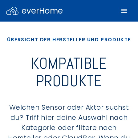
everHome
ÜBERSICHT DER HERSTELLER UND PRODUKTE
KOMPATIBLE
PRODUKTE
Welchen Sensor oder Aktor suchst
du? Triff hier deine Auswahl nach
Kategorie oder filtere nach
Hersteller oder CloudBox. Wenn du