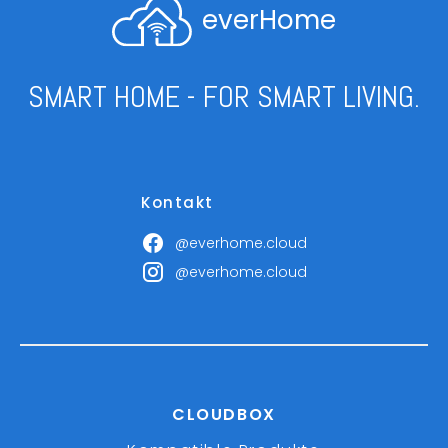
everHome
SMART HOME - FOR SMART LIVING.
Kontakt
@everhome.cloud
@everhome.cloud
CLOUDBOX