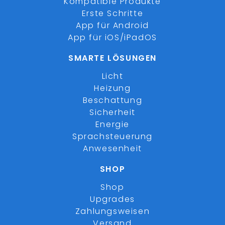
Kompatible Produkte
Erste Schritte
App für Android
App für iOS/iPadOS
SMARTE LÖSUNGEN
Licht
Heizung
Beschattung
Sicherheit
Energie
Sprachsteuerung
Anwesenheit
SHOP
Shop
Upgrades
Zahlungsweisen
Versand