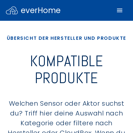
everHome
ÜBERSICHT DER HERSTELLER UND PRODUKTE
KOMPATIBLE
PRODUKTE
Welchen Sensor oder Aktor suchst
du? Triff hier deine Auswahl nach
Kategorie oder filtere nach
Hersteller oder CloudBox. Wenn du