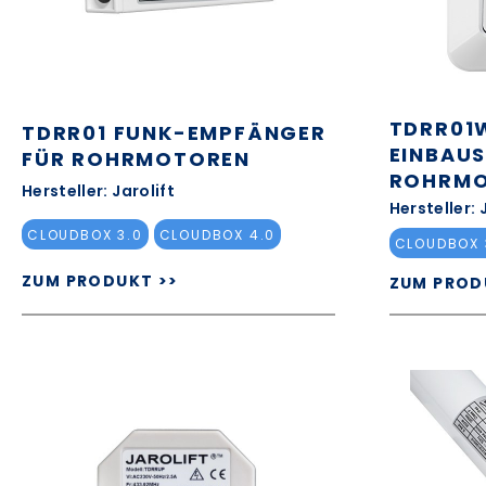
TDRR01
TDRR01 FUNK-EMPFÄNGER
EINBAU
FÜR ROHRMOTOREN
ROHRMO
Hersteller: Jarolift
Hersteller: 
CLOUDBOX 3.0
CLOUDBOX 4.0
CLOUDBOX 
ZUM PRODUKT >>
ZUM PROD