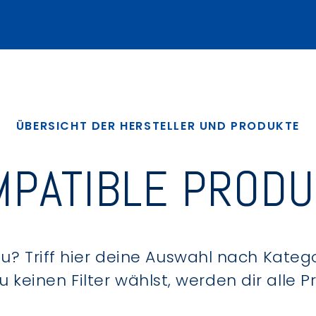
ÜBERSICHT DER HERSTELLER UND PRODUKTE
PATIBLE PROD
? Triff hier deine Auswahl nach Kategor
keinen Filter wählst, werden dir alle 