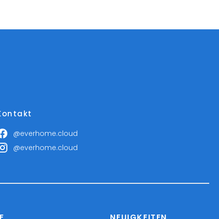
Kontakt
@everhome.cloud
@everhome.cloud
E
NEUIGKEITEN