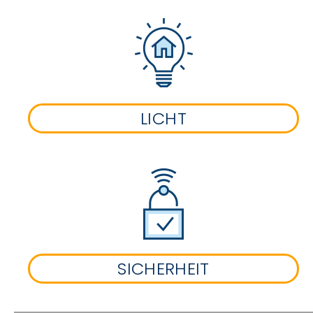
LICHT
SICHERHEIT