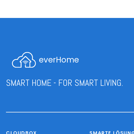
everHome
SMART HOME - FOR SMART LIVING.
CLOUDBOX
SMARTE LÖSUN