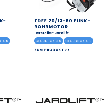
NK-
TDEF 20/13-60 FUNK-
ROHRMOTOR
Hersteller: Jarolift
 4.0
CLOUDBOX 3.0
CLOUDBOX 4.0
ZUM PRODUKT >>