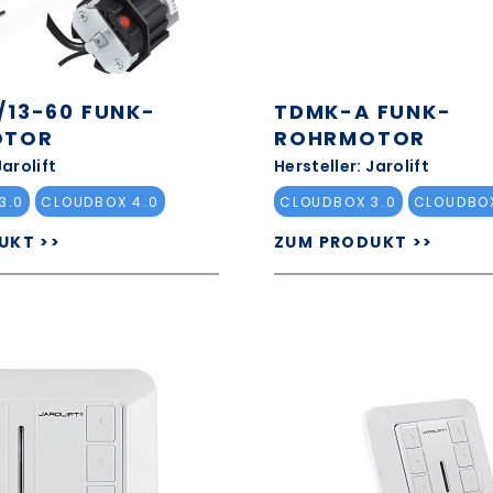
/13-60 FUNK-
TDMK-A FUNK-
OTOR
ROHRMOTOR
Jarolift
Hersteller: Jarolift
3.0
CLOUDBOX 4.0
CLOUDBOX 3.0
CLOUDBOX
UKT >>
ZUM PRODUKT >>