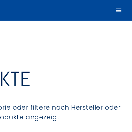
UKTE
ie oder filtere nach Hersteller oder
Produkte angezeigt.