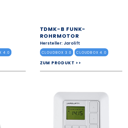
TDMK-B FUNK-
ROHRMOTOR
Hersteller: Jarolift
 4.0
CLOUDBOX 3.0
CLOUDBOX 4.0
ZUM PRODUKT >>