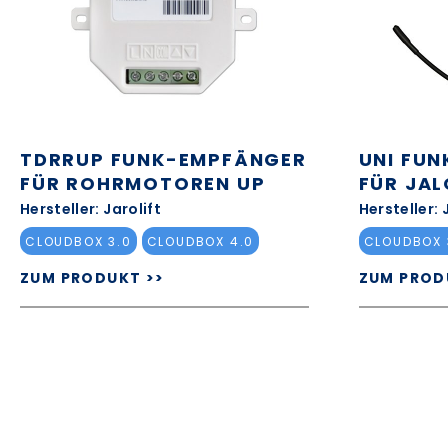
TDRRUP FUNK-EMPFÄNGER
UNI FU
FÜR ROHRMOTOREN UP
FÜR JAL
Hersteller: Jarolift
Hersteller: 
CLOUDBOX 3.0
CLOUDBOX 4.0
CLOUDBOX 
ZUM PRODUKT >>
ZUM PROD