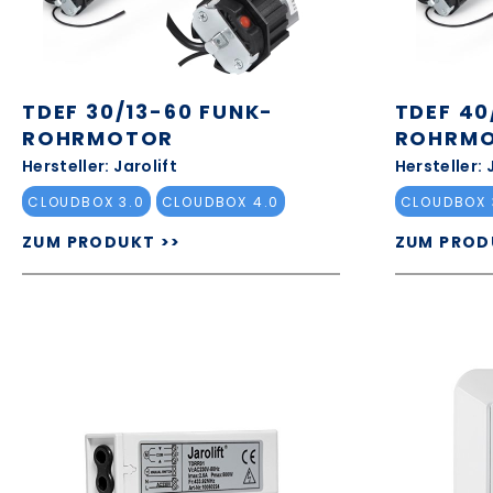
TDEF 30/13-60 FUNK-
TDEF 40
ROHRMOTOR
ROHRM
Hersteller: Jarolift
Hersteller: 
CLOUDBOX 3.0
CLOUDBOX 4.0
CLOUDBOX 
ZUM PRODUKT >>
ZUM PROD