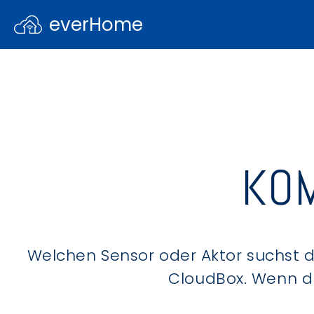
everHome
KOM
Welchen Sensor oder Aktor suchst du
CloudBox. Wenn du 