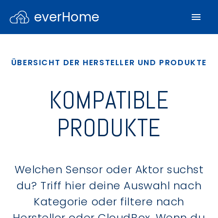
everHome
ÜBERSICHT DER HERSTELLER UND PRODUKTE
KOMPATIBLE
PRODUKTE
Welchen Sensor oder Aktor suchst
du? Triff hier deine Auswahl nach
Kategorie oder filtere nach
Hersteller oder CloudBox. Wenn du