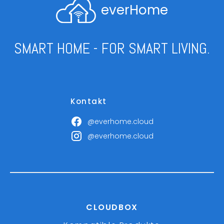
everHome
SMART HOME - FOR SMART LIVING.
Kontakt
@everhome.cloud
@everhome.cloud
CLOUDBOX