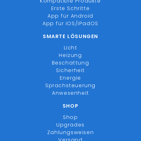
Kompatible Produkte
Erste Schritte
App für Android
App für iOS/iPadOS
SMARTE LÖSUNGEN
Licht
Heizung
Beschattung
Sicherheit
Energie
Sprachsteuerung
Anwesenheit
SHOP
Shop
Upgrades
Zahlungsweisen
Versand