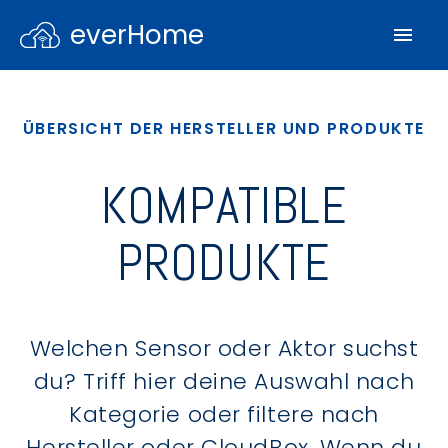
everHome
ÜBERSICHT DER HERSTELLER UND PRODUKTE
KOMPATIBLE
PRODUKTE
Welchen Sensor oder Aktor suchst
du? Triff hier deine Auswahl nach
Kategorie oder filtere nach
Hersteller oder CloudBox. Wenn du