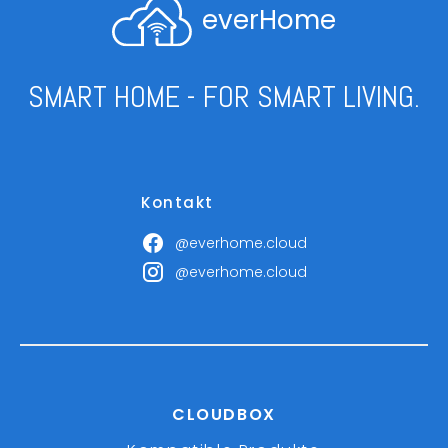
everHome
SMART HOME - FOR SMART LIVING.
Kontakt
@everhome.cloud
@everhome.cloud
CLOUDBOX