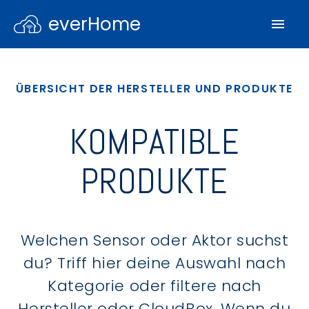
everHome
ÜBERSICHT DER HERSTELLER UND PRODUKTE
KOMPATIBLE
PRODUKTE
Welchen Sensor oder Aktor suchst
du? Triff hier deine Auswahl nach
Kategorie oder filtere nach
Hersteller oder CloudBox. Wenn du