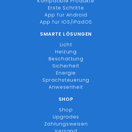
Kompatible Produkte
Erste Schritte
App für Android
App für iOS/iPadOS
SMARTE LÖSUNGEN
Licht
Heizung
Beschattung
Sicherheit
Energie
Sprachsteuerung
Anwesenheit
SHOP
Shop
Upgrades
Zahlungsweisen
Versand