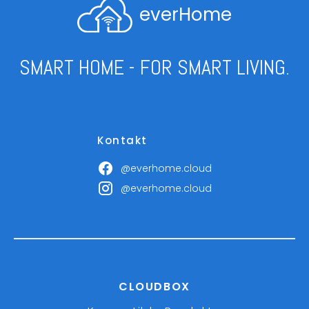
everHome
SMART HOME - FOR SMART LIVING.
Kontakt
@everhome.cloud
@everhome.cloud
CLOUDBOX