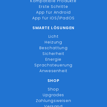
Kompatible Produkte
Erste Schritte
App für Android
App für iOS/iPadOS
SMARTE LÖSUNGEN
Licht
Heizung
Beschattung
Sicherheit
Energie
Sprachsteuerung
Anwesenheit
SHOP
Shop
Upgrades
Zahlungsweisen
Versand