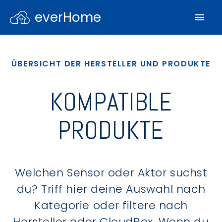
everHome
ÜBERSICHT DER HERSTELLER UND PRODUKTE
KOMPATIBLE
PRODUKTE
Welchen Sensor oder Aktor suchst
du? Triff hier deine Auswahl nach
Kategorie oder filtere nach
Hersteller oder CloudBox. Wenn du