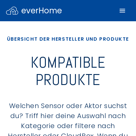
everHome
ÜBERSICHT DER HERSTELLER UND PRODUKTE
KOMPATIBLE
PRODUKTE
Welchen Sensor oder Aktor suchst
du? Triff hier deine Auswahl nach
Kategorie oder filtere nach
Hersteller oder CloudBox. Wenn du