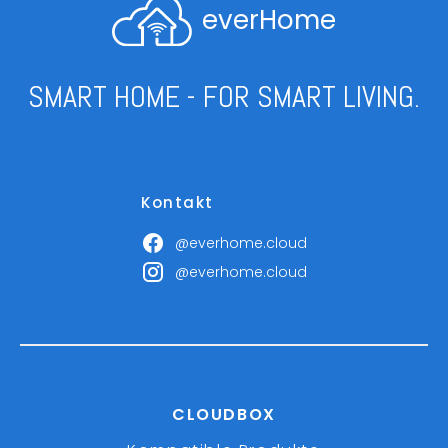
everHome
SMART HOME - FOR SMART LIVING.
Kontakt
@everhome.cloud
@everhome.cloud
CLOUDBOX