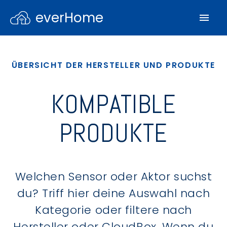
everHome
ÜBERSICHT DER HERSTELLER UND PRODUKTE
KOMPATIBLE
PRODUKTE
Welchen Sensor oder Aktor suchst
du? Triff hier deine Auswahl nach
Kategorie oder filtere nach
Hersteller oder CloudBox. Wenn du