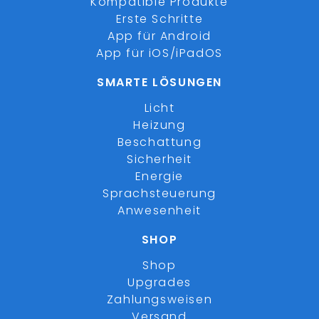
Kompatible Produkte
Erste Schritte
App für Android
App für iOS/iPadOS
SMARTE LÖSUNGEN
Licht
Heizung
Beschattung
Sicherheit
Energie
Sprachsteuerung
Anwesenheit
SHOP
Shop
Upgrades
Zahlungsweisen
Versand