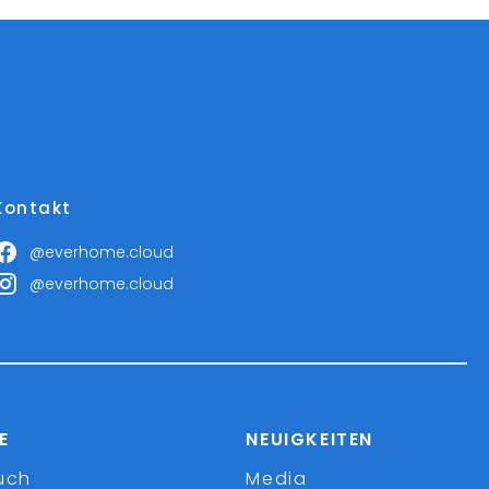
Kontakt
@everhome.cloud
@everhome.cloud
E
NEUIGKEITEN
uch
Media