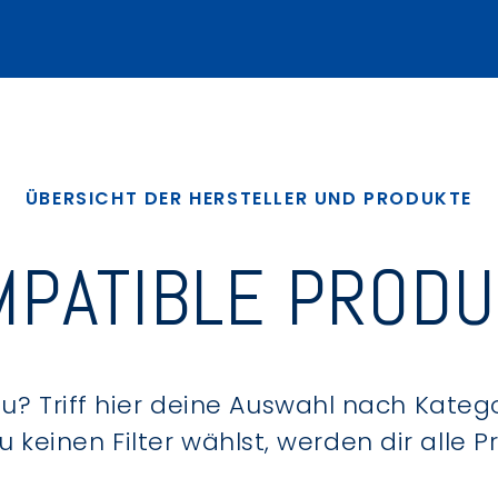
ÜBERSICHT DER HERSTELLER UND PRODUKTE
PATIBLE PROD
? Triff hier deine Auswahl nach Kategor
keinen Filter wählst, werden dir alle 