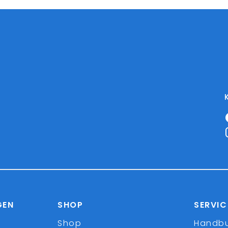
GEN
SHOP
SERVIC
Shop
Handb