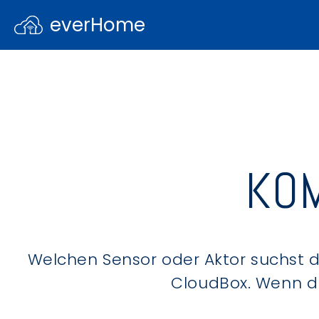
everHome
KOM
Welchen Sensor oder Aktor suchst du
CloudBox. Wenn du 