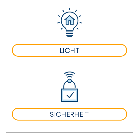
LICHT
SICHERHEIT