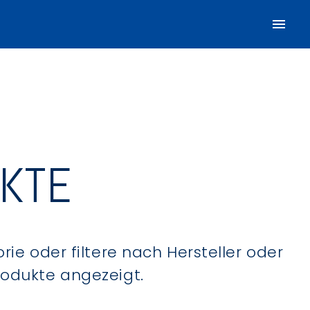
UKTE
ie oder filtere nach Hersteller oder
Produkte angezeigt.