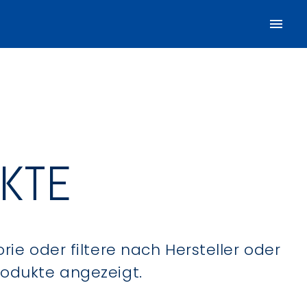
UKTE
ie oder filtere nach Hersteller oder
Produkte angezeigt.