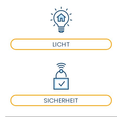
LICHT
SICHERHEIT