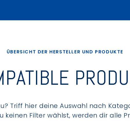
ÜBERSICHT DER HERSTELLER UND PRODUKTE
PATIBLE PROD
? Triff hier deine Auswahl nach Kategor
keinen Filter wählst, werden dir alle 