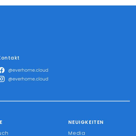
Kontakt
@everhome.cloud
@everhome.cloud
E
NEUIGKEITEN
uch
Media