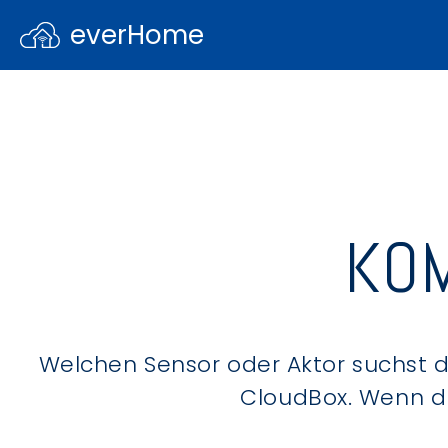
everHome
KOM
Welchen Sensor oder Aktor suchst du
CloudBox. Wenn du 