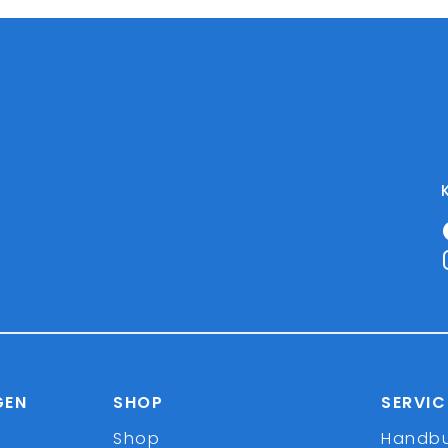
GEN
SHOP
SERVIC
Shop
Handb