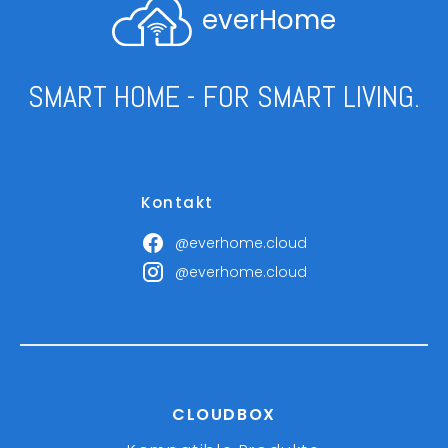
everHome
SMART HOME - FOR SMART LIVING.
Kontakt
@everhome.cloud
@everhome.cloud
CLOUDBOX