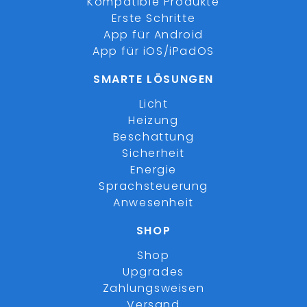
Kompatible Produkte
Erste Schritte
App für Android
App für iOS/iPadOS
SMARTE LÖSUNGEN
Licht
Heizung
Beschattung
Sicherheit
Energie
Sprachsteuerung
Anwesenheit
SHOP
Shop
Upgrades
Zahlungsweisen
Versand