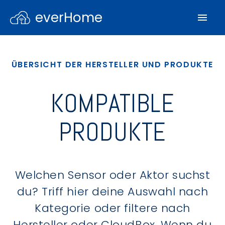
everHome
ÜBERSICHT DER HERSTELLER UND PRODUKTE
KOMPATIBLE
PRODUKTE
Welchen Sensor oder Aktor suchst
du? Triff hier deine Auswahl nach
Kategorie oder filtere nach
Hersteller oder CloudBox. Wenn du