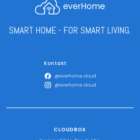
everHome
SMART HOME - FOR SMART LIVING.
Kontakt
@everhome.cloud
@everhome.cloud
CLOUDBOX