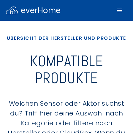
everHome
ÜBERSICHT DER HERSTELLER UND PRODUKTE
KOMPATIBLE
PRODUKTE
Welchen Sensor oder Aktor suchst
du? Triff hier deine Auswahl nach
Kategorie oder filtere nach
Hersteller oder CloudBox. Wenn du