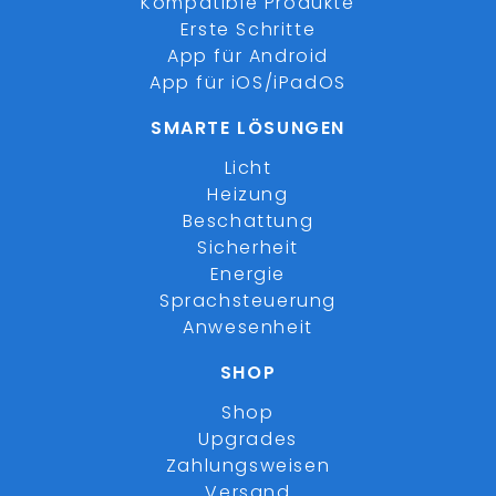
Kompatible Produkte
Erste Schritte
App für Android
App für iOS/iPadOS
SMARTE LÖSUNGEN
Licht
Heizung
Beschattung
Sicherheit
Energie
Sprachsteuerung
Anwesenheit
SHOP
Shop
Upgrades
Zahlungsweisen
Versand