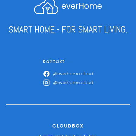
everHome
SMART HOME - FOR SMART LIVING.
Kontakt
@everhome.cloud
@everhome.cloud
CLOUDBOX