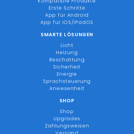
Kompatible Produkte
Erste Schritte
App für Android
App für iOS/iPadOS
SMARTE LÖSUNGEN
Licht
Heizung
Beschattung
Sicherheit
Energie
Sprachsteuerung
Anwesenheit
SHOP
Shop
Upgrades
Zahlungsweisen
Versand