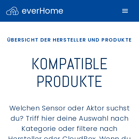
everHome
ÜBERSICHT DER HERSTELLER UND PRODUKTE
KOMPATIBLE
PRODUKTE
Welchen Sensor oder Aktor suchst
du? Triff hier deine Auswahl nach
Kategorie oder filtere nach
Hersteller oder CloudBox. Wenn du