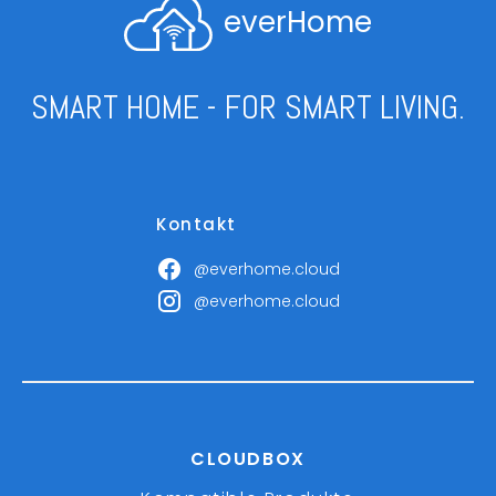
everHome
SMART HOME - FOR SMART LIVING.
Kontakt
@everhome.cloud
@everhome.cloud
CLOUDBOX