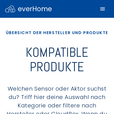
everHome
ÜBERSICHT DER HERSTELLER UND PRODUKTE
KOMPATIBLE
PRODUKTE
Welchen Sensor oder Aktor suchst
du? Triff hier deine Auswahl nach
Kategorie oder filtere nach
Hersteller oder CloudBox. Wenn du