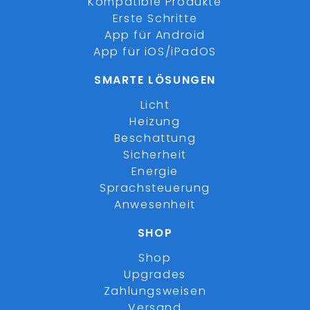
Kompatible Produkte
Erste Schritte
App für Android
App für iOS/iPadOS
SMARTE LÖSUNGEN
Licht
Heizung
Beschattung
Sicherheit
Energie
Sprachsteuerung
Anwesenheit
SHOP
Shop
Upgrades
Zahlungsweisen
Versand